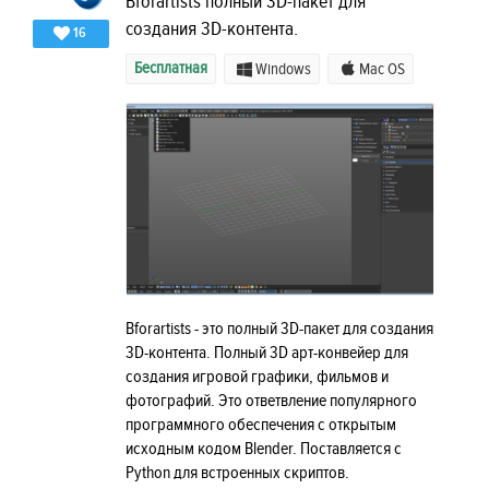
Bforartists полный 3D-пакет для
создания 3D-контента.
16
Бесплатная
Windows
Mac OS
Bforartists - это полный 3D-пакет для создания
3D-контента. Полный 3D арт-конвейер для
создания игровой графики, фильмов и
фотографий. Это ответвление популярного
программного обеспечения с открытым
исходным кодом Blender. Поставляется с
Python для встроенных скриптов.