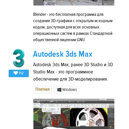
Blender - это бесплатная программа для
создания 3D-графики с открытым исходным
кодом, доступная для всех основных
операционных систем в рамках Стандартной
общественной лицензии GNU.
Autodesk 3ds Max
Autodesk 3ds Max, ранее 3D Studio и 3D
Studio Max - это программное
112
обеспечение для 3D-моделирования.
Платная
Windows