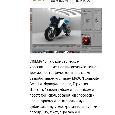
Платная
Windows
Mac OS
CINEMA 4D - это коммерческое
кроссплатформенное высококачественное
трехмерное графическое приложение,
разработанное компанией MAXON Computer
GmbH из Фридрихсдорфа, Германия.
Известный своим гибким интерфейсом и
простотой использования, он способен к
процедурному и полигональному /
субдитальному моделированию, анимации,
освещению, текстурированию и