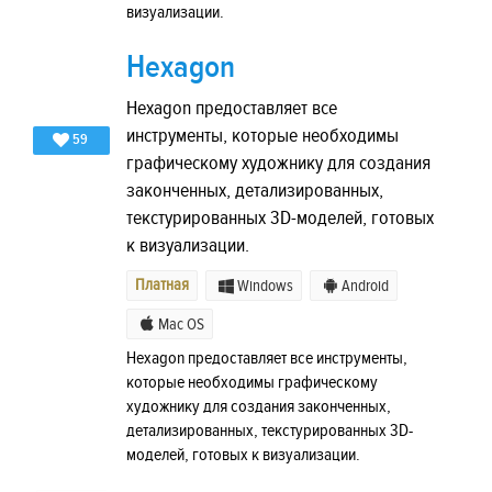
визуализации.
Hexagon
Hexagon предоставляет все
инструменты, которые необходимы
59
графическому художнику для создания
законченных, детализированных,
текстурированных 3D-моделей, готовых
к визуализации.
Платная
Windows
Android
Mac OS
Hexagon предоставляет все инструменты,
которые необходимы графическому
художнику для создания законченных,
детализированных, текстурированных 3D-
моделей, готовых к визуализации.