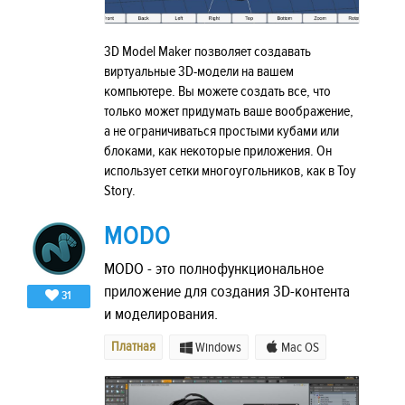
3D Model Maker позволяет создавать
виртуальные 3D-модели на вашем
компьютере. Вы можете создать все, что
только может придумать ваше воображение,
а не ограничиваться простыми кубами или
блоками, как некоторые приложения. Он
использует сетки многоугольников, как в Toy
Story.
MODO
MODO - это полнофункциональное
приложение для создания 3D-контента
31
и моделирования.
Платная
Windows
Mac OS