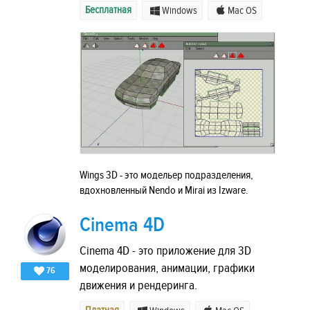
Бесплатная
Windows
Mac OS
Wings 3D - это модельер подразделения,
вдохновленный Nendo и Mirai из Izware.
Cinema 4D
Cinema 4D - это приложение для 3D
моделирования, анимации, графики
76
движения и рендеринга.