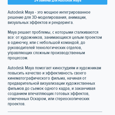
24 замены для Autodesk Maya
Autodesk Maya - это мощное интегрированное
решение для 3D-моделирования, анимации,
визуальных эффектов и рендеринга.
Maya решает проблемы, с которыми сталкиваются
все: от художников, занимающихся целым проектом
в одиночку, или с небольшой командой, до
руководителей технологических отделов,
управляющих сложным производственным
процессом.
Autodesk Maya помогает киностудиям и художникам
повысить качество и эффективность своего
кинематографического фильма, начиная от
предварительной визуализации художественных
фильмов до съемок одного кадра, и заканчивая
созданием впечатляющих готовых эффектов,
отмеченных Оскаром, или стереоскопических
проектов.