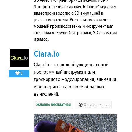
3D Video FX, траекторий движения, HDR и
быстрого перетаскивания. iClone объединяет
видеопроизводство с 3D-анимацией в
реальном времени. Результатом является
мощный производственный инструмент для
создания движущейся графики, 3D-анимации
и видео.
Clara.io
Clara.io - это полнофункциональный
программный инструмент для
9
трехмерного моделирования, анимации
и рендеринга на основе облачных
вычислений.
Условно бесплатная
Онлайн сервис