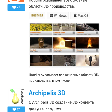
Houdini охватывает все основные
области 3D-производства.
23
Платная
Windows
Mac OS
Houdini охватывает все основные области 3D-
производства, в том числе:
Archipelis 3D
С Archipelis 3D создание 3D-контента
доступно каждому.
17