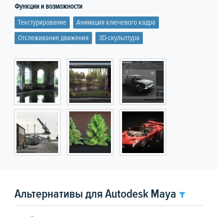
Функции и возможности
Текстурирование
Анимация ключевого кадра
Отслеживание движения
3D-скульптура
Альтернативы для Autodesk Maya