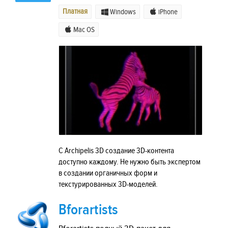
Платная
Windows
iPhone
Mac OS
С Archipelis 3D создание 3D-контента
доступно каждому. Не нужно быть экспертом
в создании органичных форм и
текстурированных 3D-моделей.
Bforartists