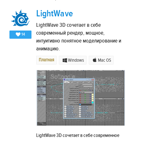
LightWave
LightWave 3D сочетает в себе
современный рендер, мощное,
14
интуитивно понятное моделирование и
анимацию.
Платная
Windows
Mac OS
LightWave 3D сочетает в себе современное