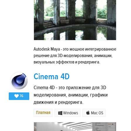
Autodesk Maya - это мощное интегрированное
решение для 3D-моделирования, анимации,
визуальных эффектов и рендеринга.
Cinema 4D
Cinema 4D - это приложение для 3D
моделирования, анимации, графики
76
движения и рендеринга.
Платная
Windows
Mac OS