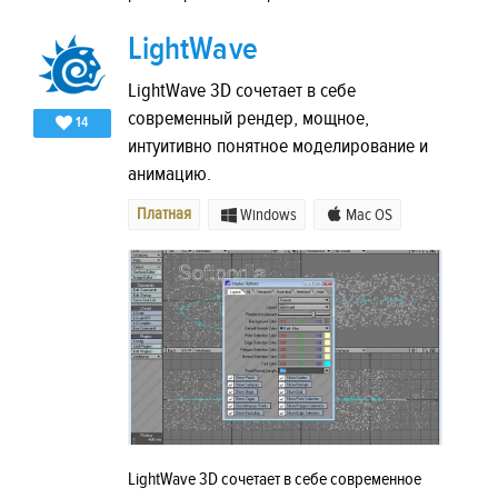
LightWave
LightWave 3D сочетает в себе
современный рендер, мощное,
14
интуитивно понятное моделирование и
анимацию.
Платная
Windows
Mac OS
LightWave 3D сочетает в себе современное