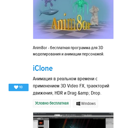
Anim8or - бесплатная программа для 3D
моделирования и анимации персонажей.
iClone
Анимация в реальном времени с
применением 3D Video FX, траекторий
10
движения, HDR и Drag &amp; Drop.
Условно бесплатная
Windows