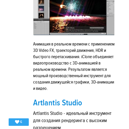
Анимация в реальном времени с применением
3D Video FX, траекторий движения, HDR и
быстрого перетаскивания. iClone объединяет
видеопроизводство с 3D-анимацией в
реальном времени. Результатом является
мощный производственный инструмент для
создания движущейся графики, 3D-анимации
и видео.
Artlantis Studio
Artlantis Studio - идеальный инструмент
для создания рендеринга с высоким
6
разрешением.