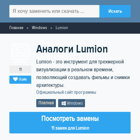
Главная
Windows
Lumion
Аналоги Lumion
Lumion - это инструмент для трехмерной
визуализации в реальном времени,
11
позволяющий создавать фильмы и снимки
Лайк
архитектуры.
Официальный сайт программы
Платная
Windows
Посмотреть замены
11 замен для Lumion