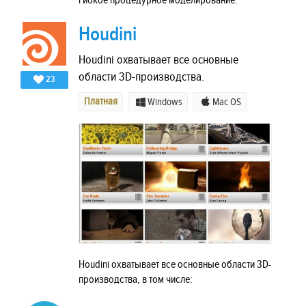
гибкое процедурное моделирование.
Houdini
Houdini охватывает все основные
области 3D-производства.
23
Платная
Windows
Mac OS
Houdini охватывает все основные области 3D-
производства, в том числе: