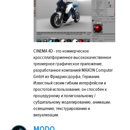
CINEMA 4D - это коммерческое
кроссплатформенное высококачественное
трехмерное графическое приложение,
разработанное компанией MAXON Computer
GmbH из Фридрихсдорфа, Германия.
Известный своим гибким интерфейсом и
простотой использования, он способен к
процедурному и полигональному /
субдитальному моделированию, анимации,
освещению, текстурированию и
визуализации.
MODO