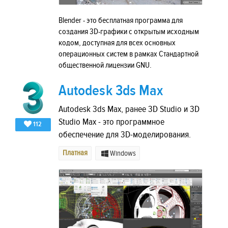
Blender - это бесплатная программа для
создания 3D-графики с открытым исходным
кодом, доступная для всех основных
операционных систем в рамках Стандартной
общественной лицензии GNU.
Autodesk 3ds Max
Autodesk 3ds Max, ранее 3D Studio и 3D
Studio Max - это программное
112
обеспечение для 3D-моделирования.
Платная
Windows