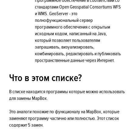
Программное обеспечение в соответствии со
стандартами Open Geospatial Consortiums WFS
и WMS. GeoServer - это
полнофункциональный сервер
программного обеспечения с открытым
исходным кодом, написанный на Java,
который позволяет пользователям
запрашивать, визуализировать,
комбинировать, редактировать и публиковать
пространственные данные через Интернет.
Что в этом списке?
В списке находится программы которые можно использовать
для замены MapBox.
Это аналоги похожие по функционалу на MapBox, которые
заменяют программу частично или полностью. Этот список
содержит 5 замен.