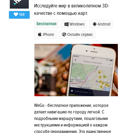
Исследуйте мир в великолепном 3D-
качестве с помощью карт.
168
Бесплатная
Windows
Android
iPhone
Онлайн сервис
WeGo - бесплатное приложение, которое
делает навигацию по городу легкой. С
подробными маршрутами, пошаговыми
инструкциями и информацией о каждом
способе передвижения. Это единственное