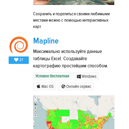
Сохранить и поделиться своими любимыми
местами можно с помощью интерактивных
карт.
Mapline
Максимально используйте данные
таблицы Excel. Создавайте
27
картографию простейшим способом.
Условно бесплатная
Windows
Mac OS
Онлайн сервис