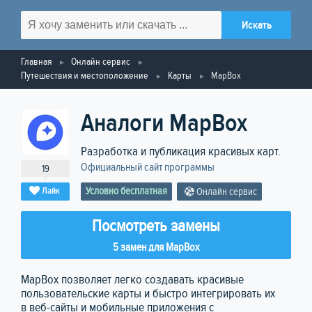
Главная
Онлайн сервис
Путешествия и местоположение
Карты
MapBox
Аналоги MapBox
Разработка и публикация красивых карт.
Официальный сайт программы
19
Условно бесплатная
Лайк
Онлайн сервис
Посмотреть замены
5 замен для MapBox
MapBox позволяет легко создавать красивые
пользовательские карты и быстро интегрировать их
в веб-сайты и мобильные приложения с