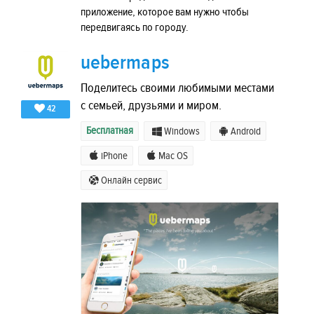
приложение, которое вам нужно чтобы
передвигаясь по городу.
uebermaps
Поделитесь своими любимыми местами
с семьей, друзьями и миром.
42
Бесплатная
Windows
Android
iPhone
Mac OS
Онлайн сервис