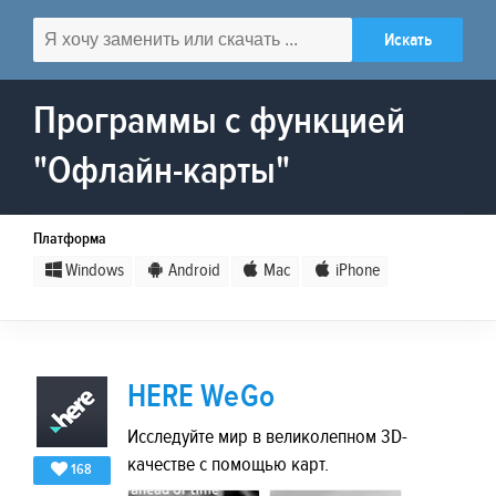
Программы с функцией
"Офлайн-карты"
Платформа
Windows
Android
Mac
iPhone
HERE WeGo
Исследуйте мир в великолепном 3D-
качестве с помощью карт.
168