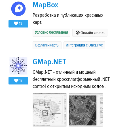
MapBox
Разработка и публикация красивых
карт.
19
Условно бесплатная
Онлайн сервис
Офлайн-карты
Интеграция с OneDrive
GMap.NET
GMap.NET - отличный и мощный
бесплатный кроссплатформенный .NET
17
control с открытым исходным кодом.