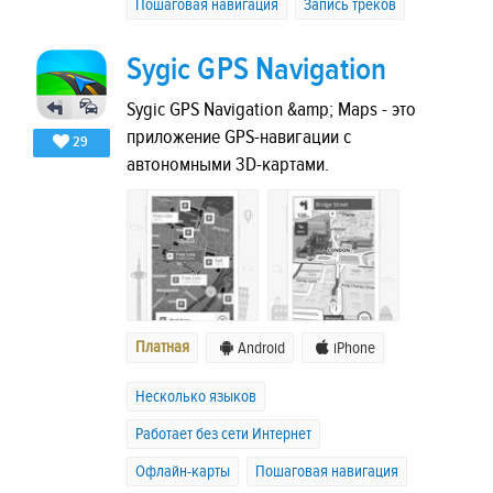
Пошаговая навигация
Запись треков
Sygic GPS Navigation
Sygic GPS Navigation &amp; Maps - это
приложение GPS-навигации с
29
автономными 3D-картами.
Платная
Android
iPhone
Несколько языков
Работает без сети Интернет
Офлайн-карты
Пошаговая навигация