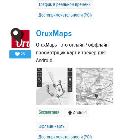
Трафик в реальном времени
Достопримечательности (POI)
OruxMaps
OruxMaps - это онлайн / оффлайн
просмотрщик карт и трекер для
25
Android.
Бесплатная
Android
Офлайн-карты
Достопримечательности (POI)