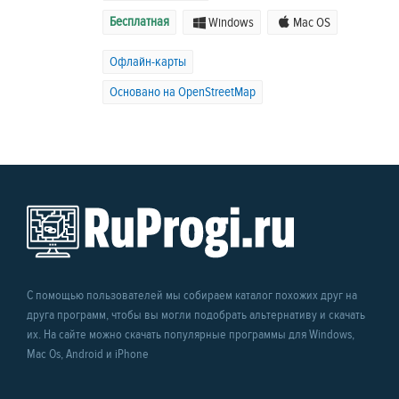
Бесплатная
Windows
Mac OS
Офлайн-карты
Основано на OpenStreetMap
С помощью пользователей мы собираем каталог похожих друг на
друга программ, чтобы вы могли подобрать альтернативу и скачать
их. На сайте можно скачать популярные программы для Windows,
Mac Os, Android и iPhone