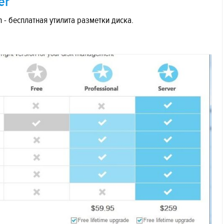
er
n - бесплатная утилита разметки диска.