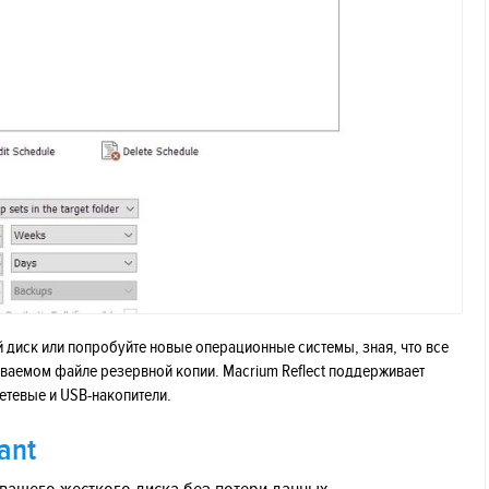
й диск или попробуйте новые операционные системы, зная, что все
иваемом файле резервной копии. Macrium Reflect поддерживает
етевые и USB-накопители.
ant