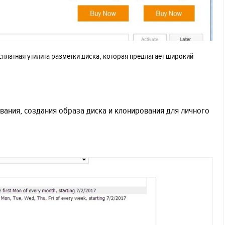
бесплатная утилита разметки диска, которая предлагает широкий
ания, создания образа диска и клонирования для личного