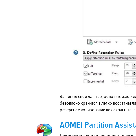
Защитите свои данные, обновите жестки
безопасно хранится в легко восстанавл
резервное копирование на локальные, с
AOMEI Partition Assist