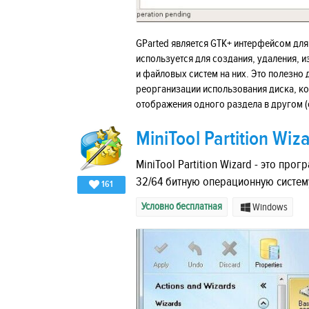
GParted является GTK+ интерфейсом для
используется для создания, удаления, 
и файловых систем на них. Это полезно
реорганизации использования диска, ко
отображения одного раздела в другом (
MiniTool Partition Wiz
MiniTool Partition Wizard - это пр
32/64 битную операционную систем
161
Условно бесплатная
Windows