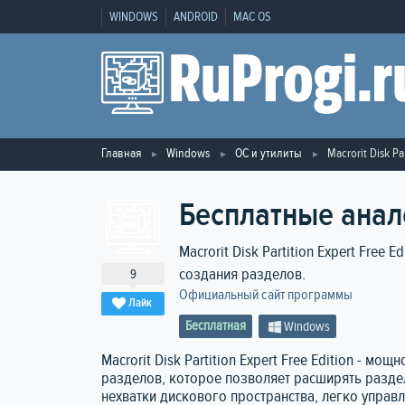
WINDOWS
ANDROID
MAC OS
Главная
Windows
ОС и утилиты
Macrorit Disk Pa
Бесплатные аналог
Macrorit Disk Partition Expert Free
создания разделов.
9
Официальный сайт программы
Лайк
Бесплатная
Windows
Macrorit Disk Partition Expert Free Edition - 
разделов, которое позволяет расширять разде
нехватки дискового пространства, легко управ