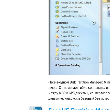
- Все-в-одном Disk Partition Manager: Mi
диска. Он помогает гибко создавать / 
между MBR и GPT-дисками, конвертирова
динамический диск в базовый без потер