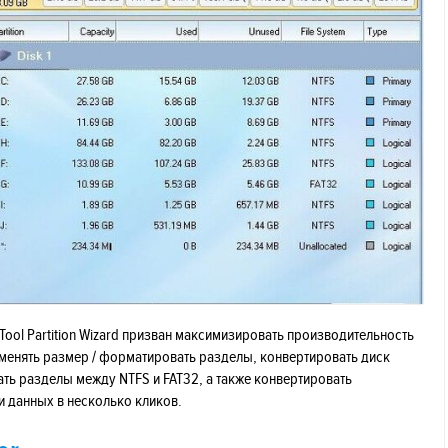
niTool Partition Wizard призван максимизировать производительность
изменять размер / форматировать разделы, конвертировать диск
ть разделы между NTFS и FAT32, а также конвертировать
и данных в несколько кликов.