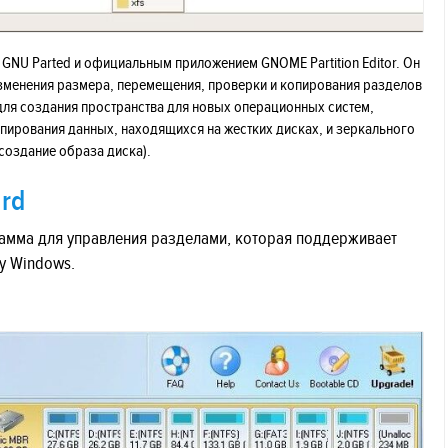
 GNU Parted и официальным приложением GNOME Partition Editor. Он
изменения размера, перемещения, проверки и копирования разделов
 для создания пространства для новых операционных систем,
пирования данных, находящихся на жестких дисках, и зеркального
создание образа диска).
ard
ограмма для управления разделами, которая поддерживает
у Windows.