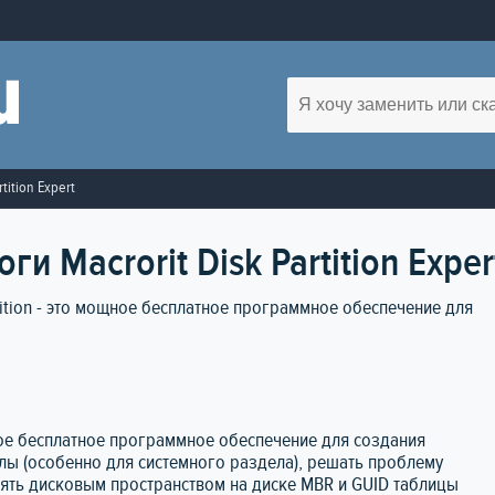
rtition Expert
и Macrorit Disk Partition Exper
 Edition - это мощное бесплатное программное обеспечение для
мощное бесплатное программное обеспечение для создания
лы (особенно для системного раздела), решать проблему
лять дисковым пространством на диске MBR и GUID таблицы