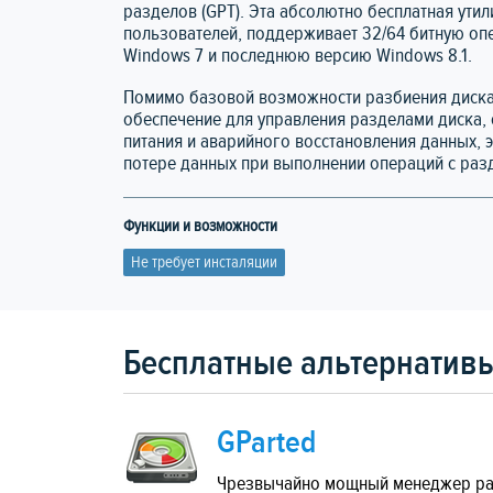
разделов (GPT). Эта абсолютно бесплатная ути
пользователей, поддерживает 32/64 битную опе
Windows 7 и последнюю версию Windows 8.1.
Помимо базовой возможности разбиения диска,
обеспечение для управления разделами диска
питания и аварийного восстановления данных, э
потере данных при выполнении операций с разд
Функции и возможности
Не требует инсталяции
Бесплатные альтернативы д
GParted
Чрезвычайно мощный менеджер ра