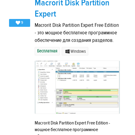
Macrorit Disk Partition
Expert
9
Macrorit Disk Partition Expert Free Edition
- это мощное бесплатное программное
обеспечение для создания разделов.
Бесплатная
Windows
Macrorit Disk Partition Expert Free Edition -
мощное бесплатное программное