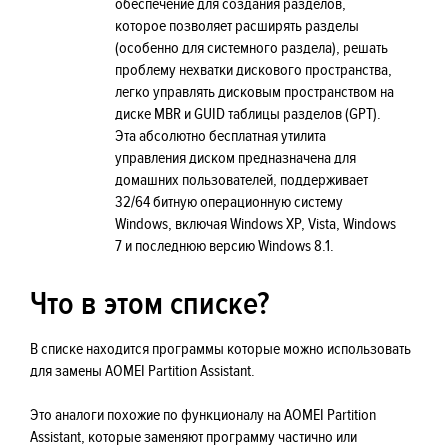
обеспечение для создания разделов,
которое позволяет расширять разделы
(особенно для системного раздела), решать
проблему нехватки дискового пространства,
легко управлять дисковым пространством на
диске MBR и GUID таблицы разделов (GPT).
Эта абсолютно бесплатная утилита
управления диском предназначена для
домашних пользователей, поддерживает
32/64 битную операционную систему
Windows, включая Windows XP, Vista, Windows
7 и последнюю версию Windows 8.1.
Что в этом списке?
В списке находится программы которые можно использовать
для замены AOMEI Partition Assistant.
Это аналоги похожие по функционалу на AOMEI Partition
Assistant, которые заменяют программу частично или