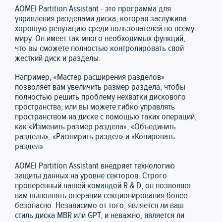
AOMEI Partition Assistant - это программа для
управления разделами диска, которая заслужила
хорошую репутацию среди пользователей по всему
миру. Он имеет так много необходимых функций,
что вы сможете полностью контролировать свой
жесткий диск и разделы.
Например, «Мастер расширения разделов»
позволяет вам увеличить размер раздела, чтобы
полностью решить проблему нехватки дискового
пространства, или вы можете гибко управлять
пространством на диске с помощью таких операций,
как «Изменить размер раздела», «Объединить
разделы», «Расширить раздел» и «Копировать
раздел».
AOMEI Partition Assistant внедряет технологию
защиты данных на уровне секторов. Строго
проверенный нашей командой R & D, он позволяет
вам выполнять операции секционирования более
безопасно. Независимо от того, является ли ваш
стиль диска MBR или GPT, и неважно, является ли