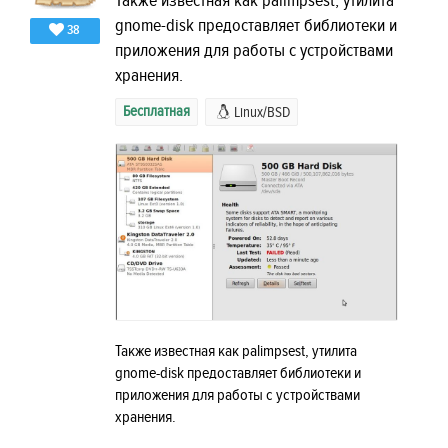
Также известная как palimpsest, утилита
gnome-disk предоставляет библиотеки и
38
приложения для работы с устройствами
хранения.
Бесплатная
Linux/BSD
Также известная как palimpsest, утилита
gnome-disk предоставляет библиотеки и
приложения для работы с устройствами
хранения.