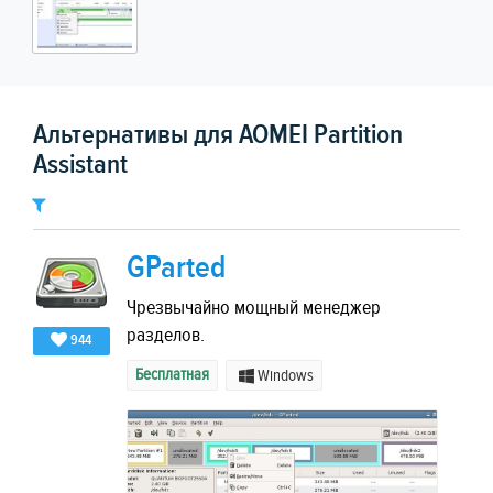
Альтернативы для AOMEI Partition
Assistant
GParted
Чрезвычайно мощный менеджер
разделов.
944
Бесплатная
Windows