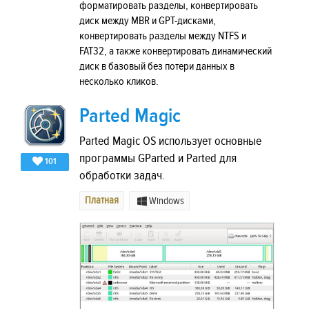
форматировать разделы, конвертировать
диск между MBR и GPT-дисками,
конвертировать разделы между NTFS и
FAT32, а также конвертировать динамический
диск в базовый без потери данных в
несколько кликов.
Parted Magic
Parted Magic OS использует основные
программы GParted и Parted для
101
обработки задач.
Платная
Windows