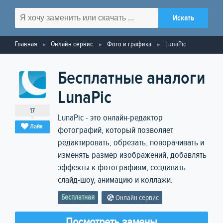
Главная
Онлайн сервис
Фото и графика
LunaPic
Бесплатные аналоги
LunaPic
17
LunaPic - это онлайн-редактор
Лайк
фотографий, который позволяет
редактировать, обрезать, поворачивать и
изменять размер изображений, добавлять
эффекты к фотографиям, создавать
слайд-шоу, анимацию и коллажи.
Бесплатная
Онлайн сервис
Посмотреть замены