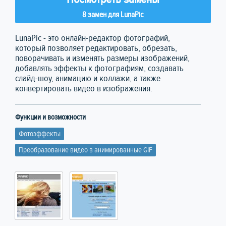
8 замен для LunaPic
LunaPic - это онлайн-редактор фотографий,
который позволяет редактировать, обрезать,
поворачивать и изменять размеры изображений,
добавлять эффекты к фотографиям, создавать
слайд-шоу, анимацию и коллажи, а также
конвертировать видео в изображения.
Функции и возможности
Фотоэффекты
Преобразование видео в анимированные GIF