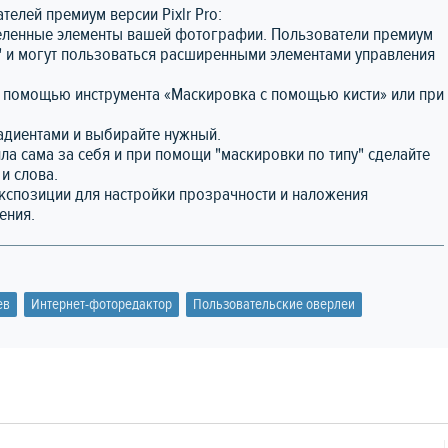
елей премиум версии Pixlr Pro:
деленные элементы вашей фотографии. Пользователи премиум
" и могут пользоваться расширенными элементами управления
 с помощью инструмента «Маскировка с помощью кисти» или при
адиентами и выбирайте нужный.
ла сама за себя и при помощи "маскировки по типу" сделайте
и слова.
кспозиции для настройки прозрачности и наложения
ения.
ев
Интернет-фоторедактор
Пользовательские оверлеи