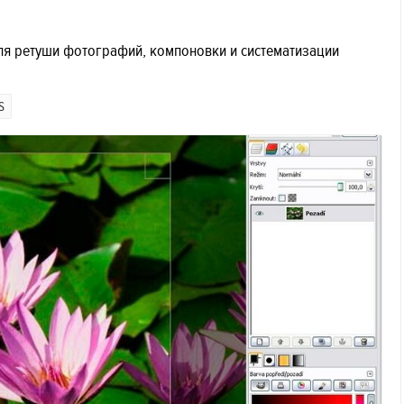
для ретуши фотографий, компоновки и систематизации
S