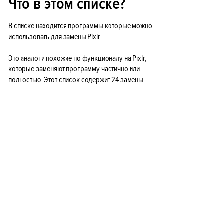
Что в этом списке?
В списке находится программы которые можно
использовать для замены Pixlr.
Это аналоги похожие по функционалу на Pixlr,
которые заменяют программу частично или
полностью. Этот список содержит 24 замены.