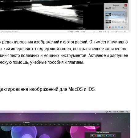
ля редактирования изображений и фотографий. Он имеет интуитивно
ьский интерфейс с поддержкой слоев, неограниченное количество
кий спектр полезных и мощных инструментов. Активное и растущее
ескую помощь, учебные пособия и плагины.
едактирования изображений для MacOS и iOS.