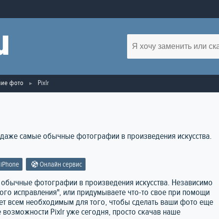
ние фото
Pixlr
ь даже самые обычные фотографии в произведения искусства.
iPhone
Онлайн сервис
е обычные фотографии в произведения искусства. Независимо
рого исправления", или придумываете что-то свое при помощи
ает всем необходимым для того, чтобы сделать ваши фото еще
возможности Pixlr уже сегодня, просто скачав наше