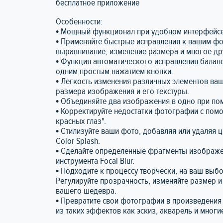
бесплатное приложение
Особенности:
• Мощный функционал при удобном интерфейсе
• Применяйте быстрые исправления к вашим ф
выравнивание, изменение размера и многое др
• Функция автоматического исправления баланс
одним простым нажатием кнопки.
• Легкость изменения различных элементов ваши
размера изображения и его текстуры.
• Объединяйте два изображения в одно при по
• Корректируйте недостатки фотографии с пом
красных глаз".
• Стилизуйте ваши фото, добавляя или удаляя 
Color Splash.
• Сделайте определенные фрагменты изображе
инструмента Focal Blur.
• Подходите к процессу творчески, на ваш выб
Регулируйте прозрачность, изменяйте размер и
вашего шедевра.
• Превратите свои фотографии в произведения
из таких эффектов как эскиз, акварель и многи