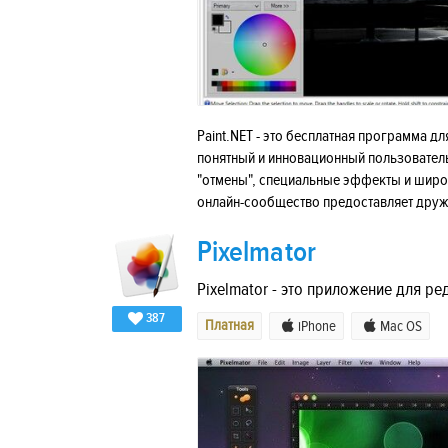
Paint.NET - это бесплатная программа д
понятный и инновационный пользовател
"отмены", специальные эффекты и широ
онлайн-сообщество предоставляет друж
Pixelmator
Pixelmator - это приложение для р
387
Платная
iPhone
Mac OS