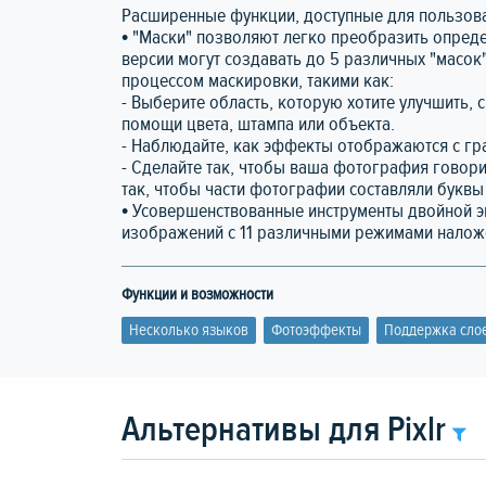
Расширенные функции, доступные для пользоват
• "Маски" позволяют легко преобразить опре
версии могут создавать до 5 различных "масок
процессом маскировки, такими как:
- Выберите область, которую хотите улучшить,
помощи цвета, штампа или объекта.
- Наблюдайте, как эффекты отображаются с гр
- Сделайте так, чтобы ваша фотография говори
так, чтобы части фотографии составляли буквы 
• Усовершенствованные инструменты двойной э
изображений с 11 различными режимами налож
Функции и возможности
Несколько языков
Фотоэффекты
Поддержка сло
Альтернативы для Pixlr