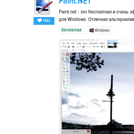
Paint.NET
Paint.net - это бесплатная и очен
для Windows. Отличная альтернати
1482
Бесплатная
Windows