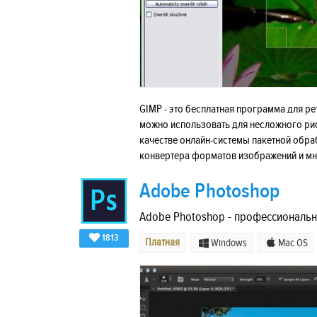
GIMP - это бесплатная программа для р
можно использовать для несложного ри
качестве онлайн-системы пакетной обра
конвертера форматов изображений и мн
Adobe Photoshop
Adobe Photoshop - профессиональ
1813
Платная
Windows
Mac OS