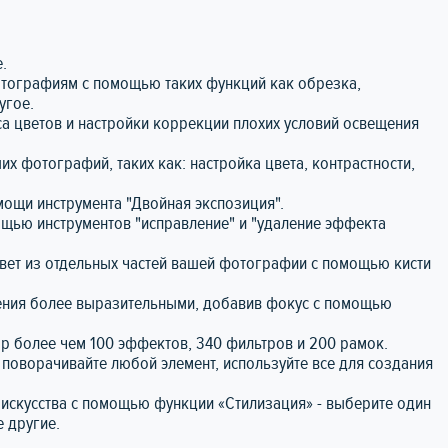
.
отографиям с помощью таких функций как обрезка,
угое.
а цветов и настройки коррекции плохих условий освещения
х фотографий, таких как: настройка цвета, контрастности,
мощи инструмента "Двойная экспозиция".
ощью инструментов "исправление" и "удаление эффекта
цвет из отдельных частей вашей фотографии с помощью кисти
ния более выразительными, добавив фокус с помощью
ор более чем 100 эффектов, 340 фильтров и 200 рамок.
 поворачивайте любой элемент, используйте все для создания
 искусства с помощью функции «Стилизация» - выберите один
е другие.