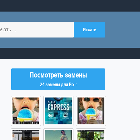
Посмотреть замены
24 замены для Pixlr