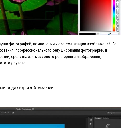
етуши фотографий, компоновки и систематизации изображений. Её
сования, профессионального ретуширования фотографий, в
ботки, средства для массового рендеринга изображений,
огого другого.
ный редактор изображений.