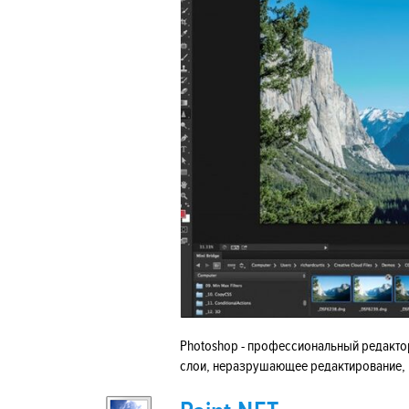
Photoshop - профессиональный редактор
слои, неразрушающее редактирование, в