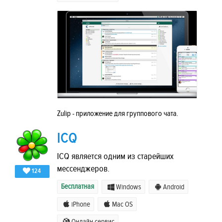
Zulip - приложение для группового чата.
ICQ
ICQ является одним из старейших
мессенджеров.
124
Бесплатная
Windows
Android
iPhone
Mac OS
Онлайн сервис