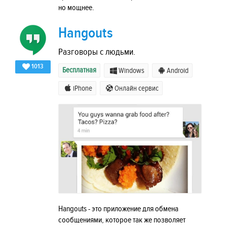
но мощнее.
Hangouts
Разговоры с людьми.
1013
Бесплатная
Windows
Android
iPhone
Онлайн сервис
Hangouts - это приложение для обмена
сообщениями, которое так же позволяет