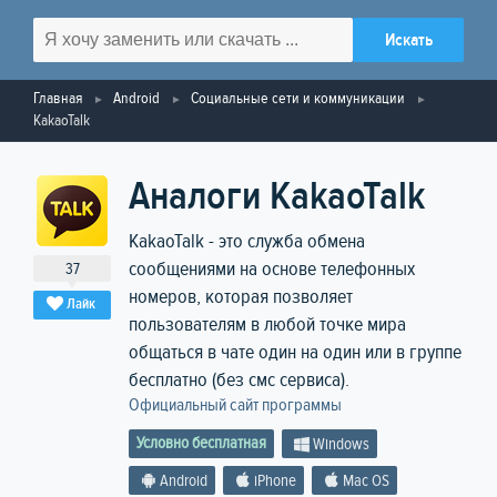
Главная
Android
Социальные сети и коммуникации
KakaoTalk
Аналоги KakaoTalk
KakaoTalk - это служба обмена
сообщениями на основе телефонных
37
номеров, которая позволяет
Лайк
пользователям в любой точке мира
общаться в чате один на один или в группе
бесплатно (без смс сервиса).
Официальный сайт программы
Условно бесплатная
Windows
Android
iPhone
Mac OS