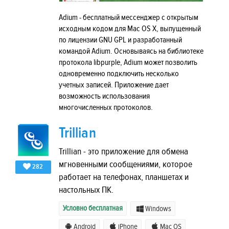
Adium - бесплатный мессенджер с открытым
исходным кодом для Mac OS X, выпущенный
по лицензии GNU GPL и разработанный
командой Adium. Основываясь на библиотеке
протокола libpurple, Adium может позволить
одновременно подключить несколько
учетных записей. Приложение дает
возможность использования
многочисленных протоколов.
Trillian
Trillian - это приложение для обмена
мгновенными сообщениями, которое
282
работает на телефонах, планшетах и ​​
настольных ПК.
Условно бесплатная
Windows
Android
iPhone
Mac OS