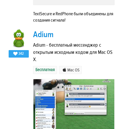
TextSecure и RedPhone были объединены для
создания сигнала!
Adium
Adium - бесплатный мессенджер с
открытым исходным кодом для Mac OS
342
X.
Бесплатная
Mac OS