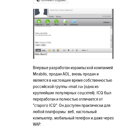
Впервые разработан израильской компанией
Mirabilis, продан AOL, вновь продан и
является в настоящее время собственностью
российской группы «mail.ru» (одна из
крупнейших популярных соцсетей). ICQ был
переработан и полностью отличается от
"старого ICQ". Он доступен практически для
любой платформы: веб, настольный
компьютер, мобильный телефон и даже через
WAP.