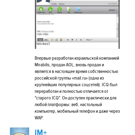
Впервые разработан израильской компанией
Mirabilis, продан AOL, вновь продан и
является в настоящее время собственностью
российской группы «mail.ru» (одна из
крупнейших популярных соцсетей). ICQ был
переработан и полностью отличается от
"старого ICQ". Он доступен практически для
любой платформы: веб, настольный
компьютер, мобильный телефон и даже через
WAP.
IM+