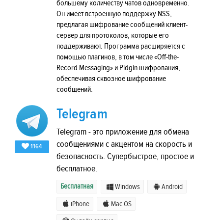
большему количеству чатов одновременно.
Он имеет встроенную поддержку NSS,
предлагая шифрование сообщений клиент-
сервер для протоколов, которые его
поддерживают. Программа расширяется с
помощью плагинов, в том числе «Off-the-
Record Messaging» и Pidgin шифрования,
обеспечивая сквозное шифрование
сообщений.
Telegram
Telegram - это приложение для обмена
сообщениями с акцентом на скорость и
1164
безопасность. Супербыстрое, простое и
бесплатное.
Бесплатная
Windows
Android
iPhone
Mac OS