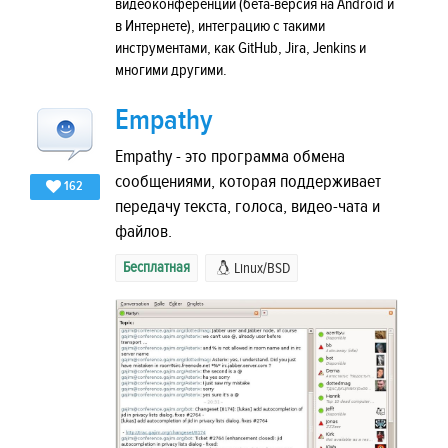
видеоконференции (бета-версия на Android и
в Интернете), интеграцию с такими
инструментами, как GitHub, Jira, Jenkins и
многими другими.
Empathy
Empathy - это программа обмена
сообщениями, которая поддерживает
162
передачу текста, голоса, видео-чата и
файлов.
Бесплатная
Linux/BSD