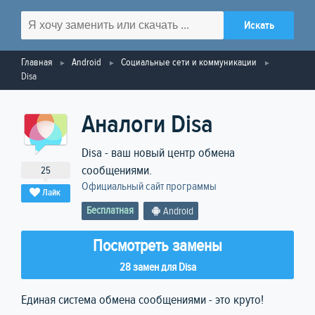
Главная
Android
Социальные сети и коммуникации
Disa
Аналоги Disa
Disa - ваш новый центр обмена
сообщениями.
25
Официальный сайт программы
Лайк
Бесплатная
Android
Посмотреть замены
28 замен для Disa
Единая система обмена сообщениями - это круто!