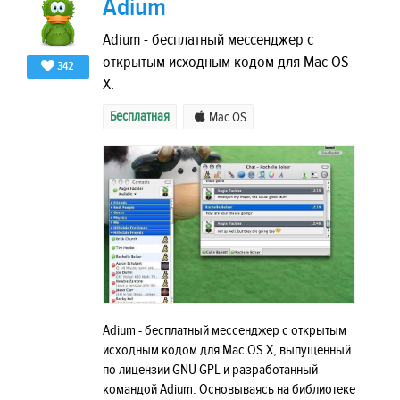
Adium
Adium - бесплатный мессенджер с
открытым исходным кодом для Mac OS
342
X.
Бесплатная
Mac OS
Adium - бесплатный мессенджер с открытым
исходным кодом для Mac OS X, выпущенный
по лицензии GNU GPL и разработанный
командой Adium. Основываясь на библиотеке