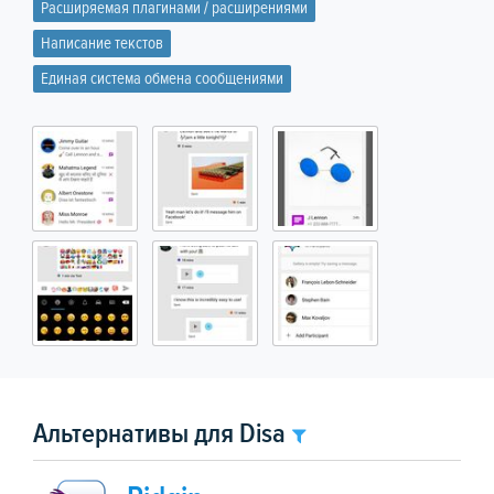
Расширяемая плагинами / расширениями
Написание текстов
Единая система обмена сообщениями
Альтернативы для Disa