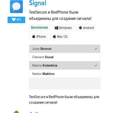
Signal
TextSecure и RedPhone были
объединены для создания сигнала!.
413
Бесплатная
Windows
Android
iPhone
Mac OS
TextSecure и RedPhone были объединены для
создания сигнала!