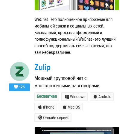
WeChat - это полноценное приложение для
мобильной связи и социальных сетей.
Бесплатный, кроссплатформенный и
полнофункциональный WeChat - это лучший
способ поддерживать связь со всеми, кто
вам небезразличен.
Zulip
Мощный групповой чат с
многопоточными разговорами.
125
Бесплатная
Windows
Android
iPhone
Mac OS
Онлайн сервис