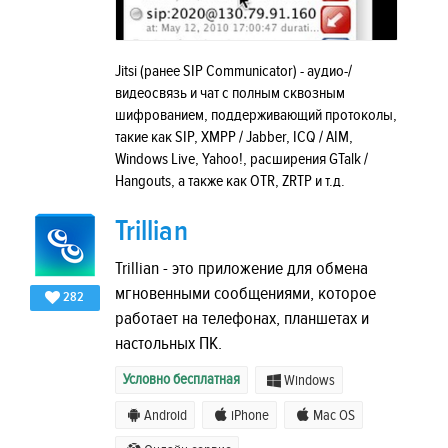
Jitsi (ранее SIP Communicator) - аудио-/
видеосвязь и чат с полным сквозным
шифрованием, поддерживающий протоколы,
такие как SIP, XMPP / Jabber, ICQ / AIM,
Windows Live, Yahoo!, расширения GTalk /
Hangouts, а также как OTR, ZRTP и т.д.
Trillian
Trillian - это приложение для обмена
мгновенными сообщениями, которое
282
работает на телефонах, планшетах и ​​
настольных ПК.
Условно бесплатная
Windows
Android
iPhone
Mac OS