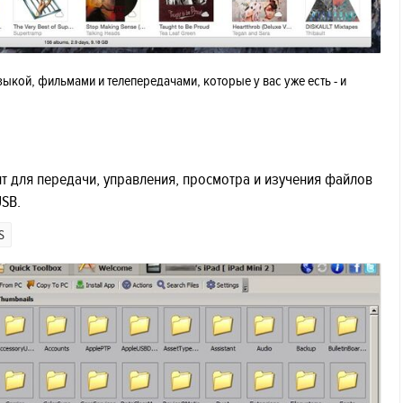
зыкой, фильмами и телепередачами, которые у вас уже есть - и
ент для передачи, управления, просмотра и изучения файлов
USB.
S