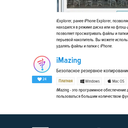
iExplorer, ранее iPhone Explorer, позвол
находился в режиме диска или на флэш-ди
позволяет просматривать файлы и папки
перьевой накопитель. Вы можете исполь
удалять файлы и папки с iPhone.
iMazing
Безопасное резервное копирование
24
Платная
Windows
Mac OS
iMazing - это программное обеспечение
пользоваться большим количеством функ