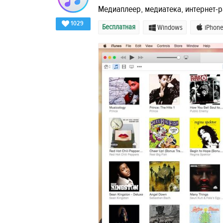
Медиаплеер, медиатека, интернет-р
1029
Бесплатная
Windows
iPhon