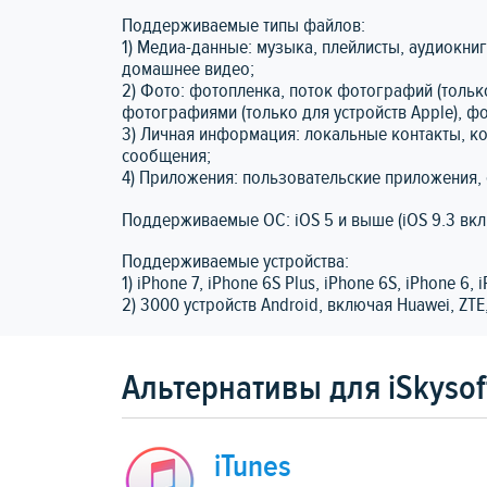
Поддерживаемые типы файлов:
1) Медиа-данные: музыка, плейлисты, аудиокниг
домашнее видео;
2) Фото: фотопленка, поток фотографий (тольк
фотографиями (только для устройств Apple), ф
3) Личная информация: локальные контакты, конт
сообщения;
4) Приложения: пользовательские приложения, 
Поддерживаемые ОС: iOS 5 и выше (iOS 9.3 вклю
Поддерживаемые устройства:
1) iPhone 7, iPhone 6S Plus, iPhone 6S, iPhone 6, 
2) 3000 устройств Android, включая Huawei, ZTE
Альтернативы для iSkysoft
iTunes