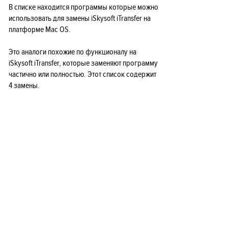
В списке находится программы которые можно
использовать для замены iSkysoft iTransfer на
платформе Mac OS.
Это аналоги похожие по функционалу на
iSkysoft iTransfer, которые заменяют программу
частично или полностью. Этот список содержит
4 замены.