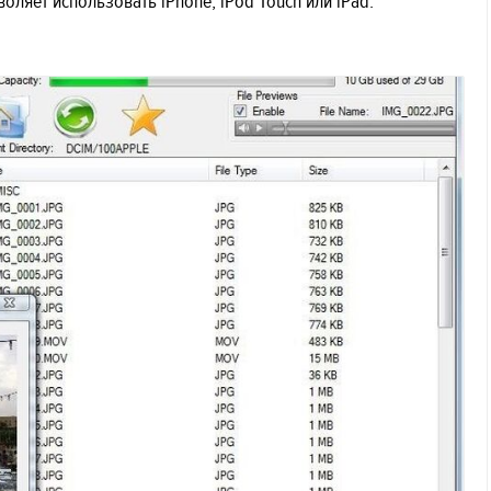
зволяет использовать iPhone, iPod Touch или iPad.