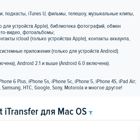
и, подкасты, iTunes U, фильмы, телешоу, музыкальные клипы,
о для устройств Apple), библиотека фотографий, обмен
ото-видео, фотоальбомы;
акты icloud (только устройства Apple), контакты аккаунта,
системные приложения (только для устройств Android).
чена), Android 2.1 и выше (Android 6.0 включена).
iPhone 6 Plus, iPhone 5s, iPhone 5c, iPhone 5, iPhone 4S, iPad Air;
, Samsung, HTC, Google, Sony, Motorola и многое другое!
 iTransfer для Mac OS