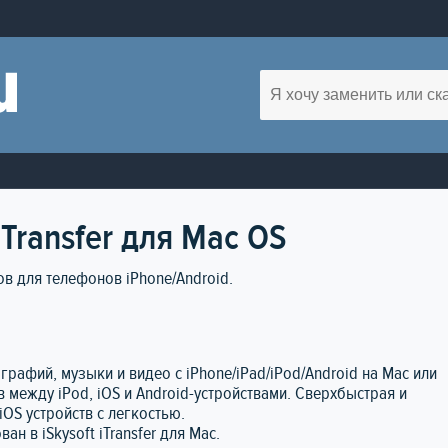
iTransfer для Mac OS
 для телефонов iPhone/Android.
ографий, музыки и видео с iPhone/iPad/iPod/Android на Mac или
в между iPod, iOS и Android-устройствами. Сверхбыстрая и
iOS устройств с легкостью.
ан в iSkysoft iTransfer для Mac.