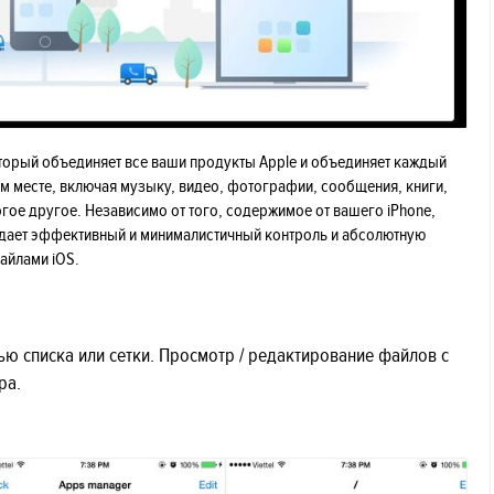
который объединяет все ваши продукты Apple и объединяет каждый
ом месте, включая музыку, видео, фотографии, сообщения, книги,
огое другое. Независимо от того, содержимое от вашего iPhone,
то дает эффективный и минималистичный контроль и абсолютную
айлами iOS.
ю списка или сетки. Просмотр / редактирование файлов с
ра.