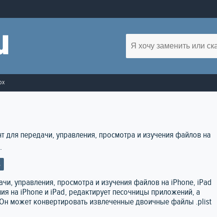
ox
ент для передачи, управления, просмотра и изучения файлов на
.
S
дачи, управления, просмотра и изучения файлов на iPhone, iPad
ия на iPhone и iPad, редактирует песочницы приложений, а
 Он может конвертировать извлеченные двоичные файлы .plist