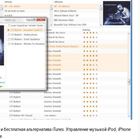
 и бесплатная альтернатива iTunes. Управление музыкой iPod, iPhone
е.