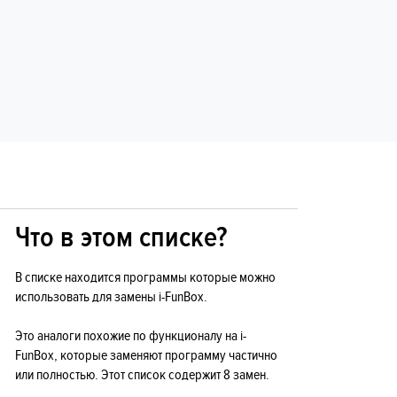
Что в этом списке?
В списке находится программы которые можно
использовать для замены i-FunBox.
Это аналоги похожие по функционалу на i-
FunBox, которые заменяют программу частично
или полностью. Этот список содержит 8 замен.