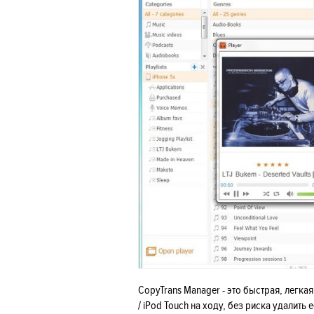
CopyTrans Manager - это быстрая, легкая
/ iPod Touch на ходу, без риска удалить е