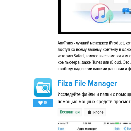
AnyTrans - лучший менеджер iProduct, 
доступ ко всему вашему контенту в одн
историю Safari, голосовые заметки и мн
компьютера, даже iTunes или iCloud. Э
свободу над всеми вашими данными и ф
Filza File Manager
Исследуйте файлы и папки с помощь
помощью мощных средств просмот
19
Бесплатная
iPhone