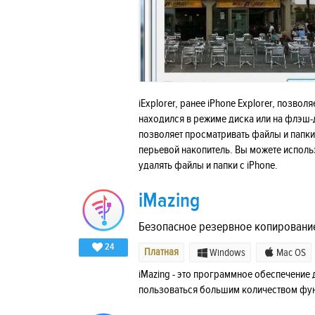
iExplorer, ранее iPhone Explorer, позвол
находился в режиме диска или на флэш-ди
позволяет просматривать файлы и папки
перьевой накопитель. Вы можете исполь
удалять файлы и папки с iPhone.
iMazing
Безопасное резервное копирование
24
Платная
Windows
Mac OS
iMazing - это программное обеспечение
пользоваться большим количеством функ