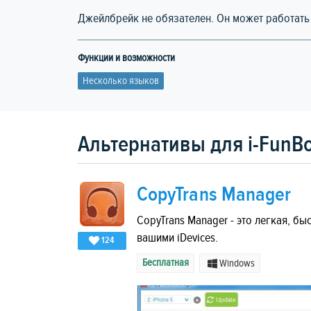
Джейлбрейк не обязателен. Он может работать 
Функции и возможности
Несколько языков
Альтернативы для i-FunB
CopyTrans Manager
CopyTrans Manager - это легкая, бы
вашими iDevices.
124
Бесплатная
Windows