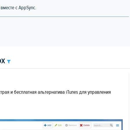
вместе с AppSync.
ox
страя и бесплатная альтернатива iTunes для управления