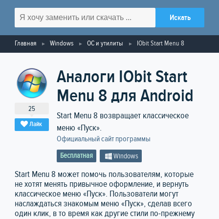
Главная
Windows
ОС и утилиты
IObit Start Menu 8
Аналоги IObit Start
Menu 8 для Android
25
Start Menu 8 возвращает классическое
Лайк
меню «Пуск».
Официальный сайт программы
Бесплатная
Windows
Start Menu 8 может помочь пользователям, которые
не хотят менять привычное оформление, и вернуть
классическое меню «Пуск». Пользователи могут
наслаждаться знакомым меню «Пуск», сделав всего
один клик, в то время как другие стили по-прежнему