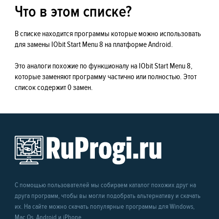
Что в этом списке?
В списке находится программы которые можно использовать
для замены IObit Start Menu 8 на платформе Android.
Это аналоги похожие по функционалу на IObit Start Menu 8,
которые заменяют программу частично или полностью. Этот
список содержит 0 замен.
С помощью пользователей мы собираем каталог похожих друг на
друга программ, чтобы вы могли подобрать альтернативу и скачать
их. На сайте можно скачать популярные программы для Windows,
Mac Os, Android и iPhone