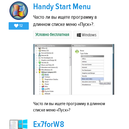
Handy Start Menu
Часто ли вы ищете программу в
длинном списке меню «Пуск»?.
12
Условно бесплатная
Windows
Часто ли вы ищете программу в длинном
списке меню «Пуск»?
Ex7forW8