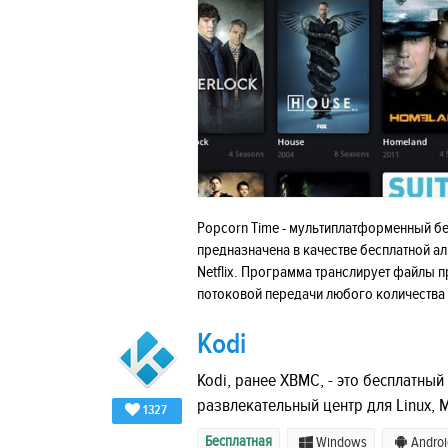
Popcorn Time - мультиплатформенный б
предназначена в качестве бесплатной а
Netflix. Программа транслирует файлы 
потоковой передачи любого количества
Kodi
Kodi, ранее XBMC, - это бесплатны
развлекательный центр для Linux, M
1327
Бесплатная
Windows
Androi