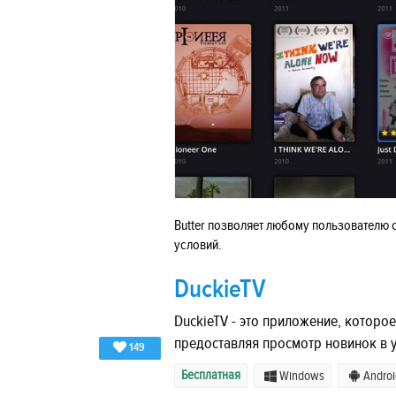
Butter позволяет любому пользователю
условий.
DuckieTV
DuckieTV - это приложение, котор
предоставляя просмотр новинок в 
149
Бесплатная
Windows
Androi