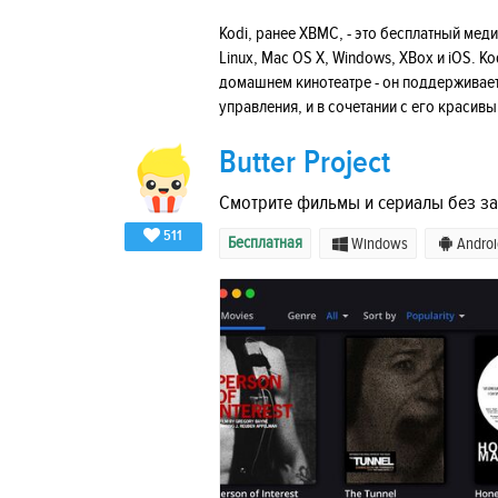
Kodi, ранее XBMC, - это бесплатный ме
Linux, Mac OS X, Windows, XBox и iOS. 
домашнем кинотеатре - он поддерживае
управления, и в сочетании с его красив
Butter Project
Смотрите фильмы и сериалы без з
511
Бесплатная
Windows
Androi