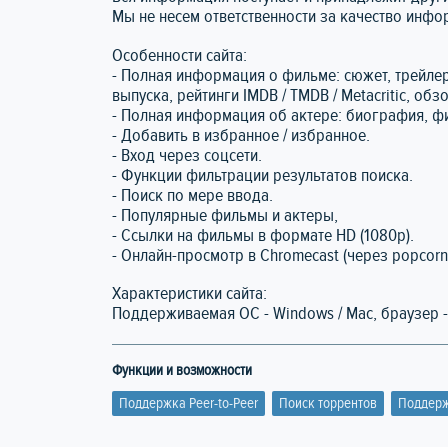
Мы не несем ответственности за качество инф
Особенности сайта:
- Полная информация о фильме: сюжет, трейлер
выпуска, рейтинги IMDB / TMDB / Metacritic, об
- Полная информация об актере: биография, ф
- Добавить в избранное / избранное.
- Вход через соцсети.
- Функции фильтрации результатов поиска.
- Поиск по мере ввода.
- Популярные фильмы и актеры,
- Ссылки на фильмы в формате HD (1080p).
- Онлайн-просмотр в Chromecast (через popcorn
Характеристики сайта:
Поддерживаемая ОС - Windows / Mac, браузер - Chr
Функции и возможности
Поддержка Peer-to-Peer
Поиск торрентов
Поддерж