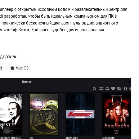
диаплеер с открытым исходным кодом и развлекательный центр для
Kodi разработан, чтобы быть идеальным компаньоном для ПК в
т практически бесконечный диапазон пультов дистанционного
ым интерфейсом, Kodi очень удобен для использования.
адержек.
d
Mac OS