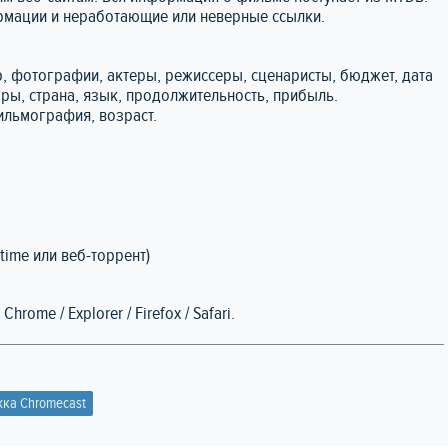
ормации и неработающие или неверные ссылки.
, фотографии, актеры, режиссеры, сценаристы, бюджет, дата
зоры, страна, язык, продолжительность, прибыль.
ильмография, возраст.
time или веб-торрент)
ome / Explorer / Firefox / Safari.
ка Chromecast