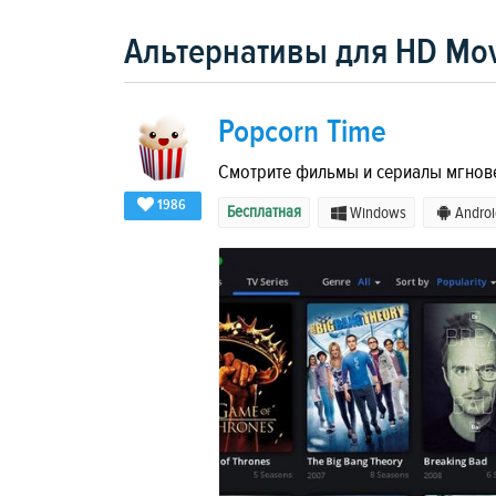
Альтернативы для HD Mov
Popcorn Time
Смотрите фильмы и сериалы мгнов
1986
Бесплатная
Windows
Androi