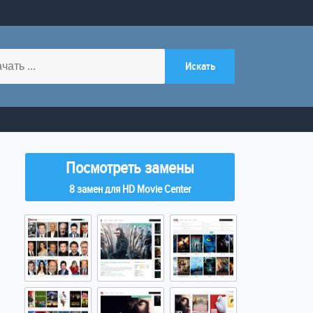
Посмотреть замены
8 замен для HD Movie Center