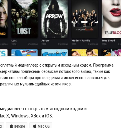
есплатный медиаплеер с открытым исходным кодом. Программа
льтернативы подписным сервисам потокового видео, таким как
прямо после выбора произведения и может использоваться для
 различных мультимедийных источников.
й медиаплеер с открытым исходным кодом и
ac X, Windows, XBox и iOS.
d
iPhone
Mac OS