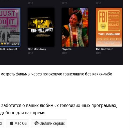
 смотреть фильмы через потоковую трансляцию без каких-либо
ое заботится о ваших любимых телевизионных программах,
удобное для вас время.
d
Mac OS
Онлайн сервис