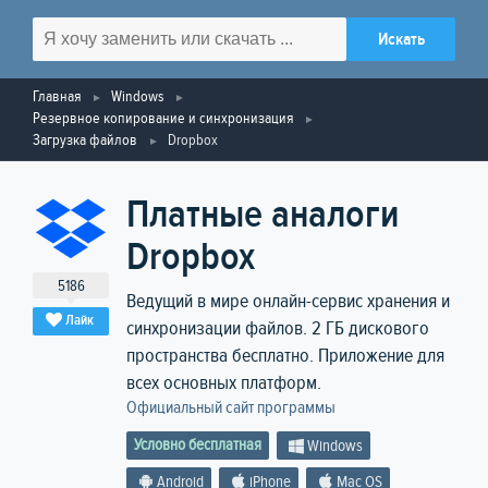
Главная
Windows
Резервное копирование и синхронизация
Загрузка файлов
Dropbox
Платные аналоги
Dropbox
5186
Ведущий в мире онлайн-сервис хранения и
Лайк
синхронизации файлов. 2 ГБ дискового
пространства бесплатно. Приложение для
всех основных платформ.
Официальный сайт программы
Условно бесплатная
Windows
Android
iPhone
Mac OS