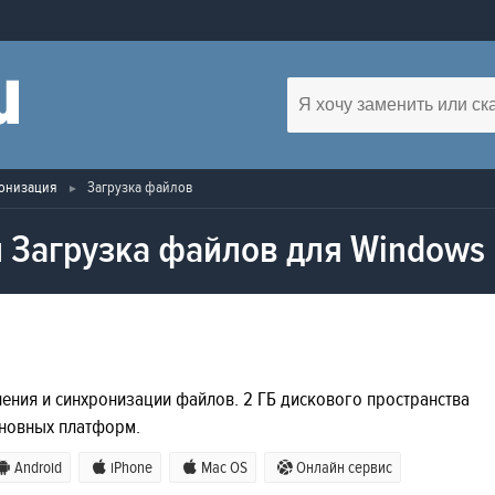
онизация
Загрузка файлов
 Загрузка файлов для Windows
ения и синхронизации файлов. 2 ГБ дискового пространства
сновных платформ.
Android
iPhone
Mac OS
Онлайн сервис