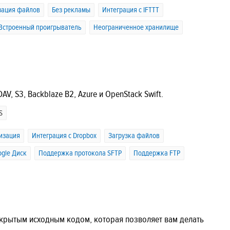
зация файлов
Без рекламы
Интеграция с IFTTT
Встроенный проигрыватель
Неограниченное хранилище
V, S3, Backblaze B2, Azure и OpenStack Swift.
S
изация
Интеграция с Dropbox
Загрузка файлов
ogle Диск
Поддержка протокола SFTP
Поддержка FTP
открытым исходным кодом, которая позволяет вам делать