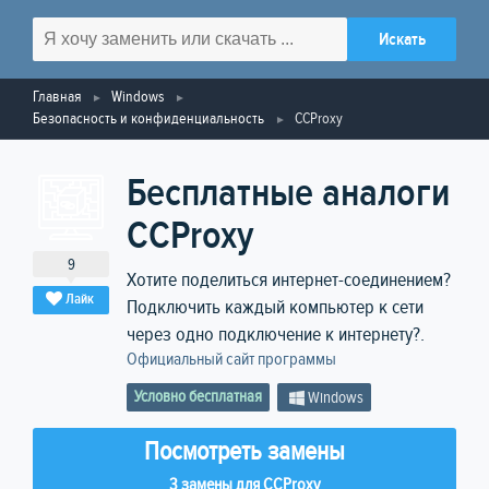
Главная
Windows
Безопасность и конфиденциальность
CCProxy
Бесплатные аналоги
CCProxy
9
Хотите поделиться интернет-соединением?
Лайк
Подключить каждый компьютер к сети
через одно подключение к интернету?.
Официальный сайт программы
Условно бесплатная
Windows
Посмотреть замены
3 замены для CCProxy