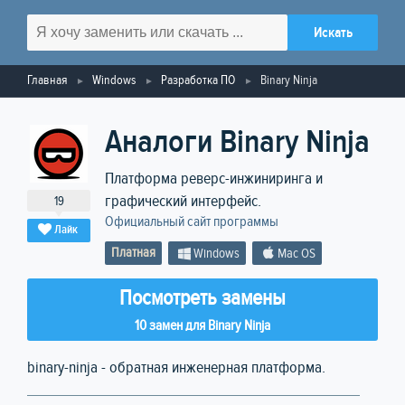
Главная
Windows
Разработка ПО
Binary Ninja
Аналоги Binary Ninja
Платформа реверс-инжиниринга и
графический интерфейс.
19
Официальный сайт программы
Лайк
Платная
Windows
Mac OS
Посмотреть замены
10 замен для Binary Ninja
binary-ninja - обратная инженерная платформа.