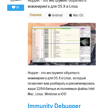
Hopper - это инструмент обратного
инжиниринга для OS X и Linux.
19
Платная
Android
Mac OS
Hopper - это инструмент обратного
инжиниринга для OS X и Linux, который
позволяет вам разбирать и декомпилировать
ваши 32/64-битные исполняемые файлы Intel
Mac, Linux, Windows и iOS!
Immunity Debugger