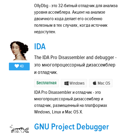
OllyDbg - это 32-битный отладчик для анализа
уровня ассемблера. Акцент на анализе
двоичного кода делает его особенно
полезным в тех случаях, когда источник
недоступен.
IDA
The IDA Pro Disassembler and debugger -
это многопроцессорный дизассемблер
43
и отладчик.
Бесплатная
Windows
Mac OS
IDA Pro Disassembler и отладчик - это
многопроцессорный дизассемблер и
отладчик, размещенный на платформах
Windows, Linux и Mac OS X.
GNU Project Debugger