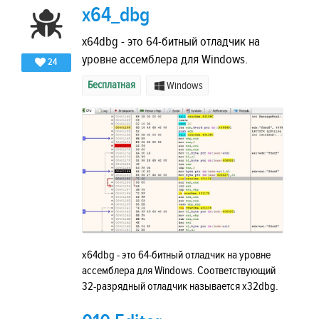
x64_dbg
x64dbg - это 64-битный отладчик на
уровне ассемблера для Windows.
24
Бесплатная
Windows
x64dbg - это 64-битный отладчик на уровне
ассемблера для Windows. Соответствующий
32-разрядный отладчик называется x32dbg.