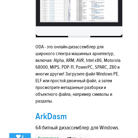
ODA - это онлайн-дизассемблер для
широкого спектра машинных архитектур,
включая: Alpha, ARM, AVR, Intel x86, Motorola
68000, MIPS, PDP-11, PowerPC, SPARC, Z80 и
многие другие! Загрузите файл Windows PE,
ELF или простой двоичный файл, а затем
просмотрите метаданные разборки и
объектного файла, например символы и
разделы.
ArkDasm
64-битный дизассемблер для Windows.
4