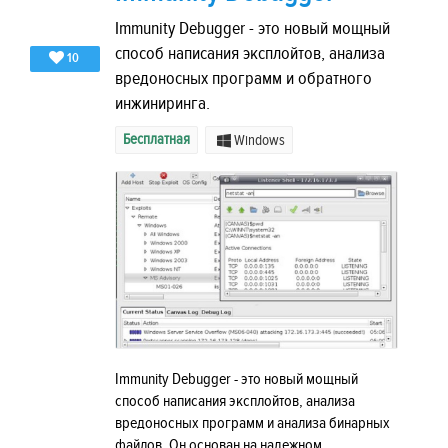
Immunity Debugger - это новый мощный
способ написания эксплойтов, анализа
10
вредоносных программ и обратного
инжиниринга.
Бесплатная
Windows
Immunity Debugger - это новый мощный
способ написания эксплойтов, анализа
вредоносных программ и анализа бинарных
файлов. Он основан на надежном