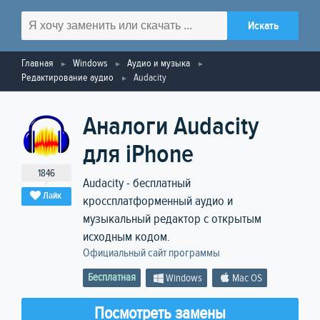
Главная
Windows
Аудио и музыка
Редактирование аудио
Audacity
Аналоги Audacity
для iPhone
1846
Audacity - бесплатный
Лайк
кроссплатформенный аудио и
музыкальный редактор с открытым
исходным кодом.
Официальный сайт программы
Бесплатная
Windows
Mac OS
Посмотреть замены