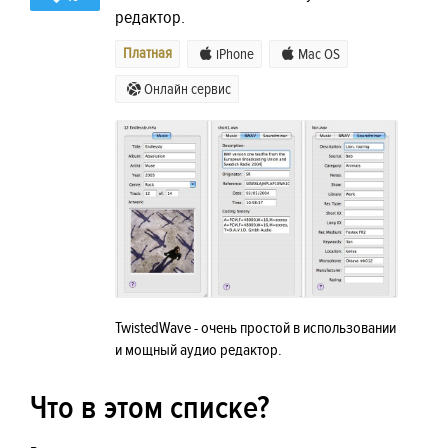
редактор.
Платная
iPhone
Mac OS
Онлайн сервис
TwistedWave - очень простой в использовании
и мощный аудио редактор.
Что в этом списке?