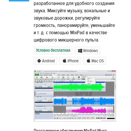
разработанное для удобного создания
звука. Миксуйте музыку, вокальные и
звуковые дорожки, регулируйте
громкость, панорамируйте, уменьшайте
и т. д. с помощью MixPad в качестве
цифрового микшерного пульта.
Условно бесплатная
Windows
Android
iPhone
Mac OS
Программное обеспечение MixPad Music