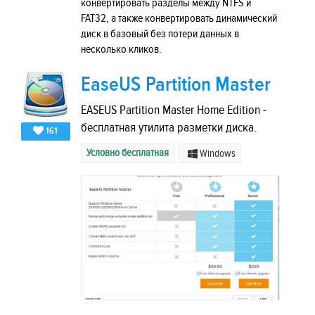
конвертировать разделы между NTFS и
FAT32, а также конвертировать динамический
диск в базовый без потери данных в
несколько кликов.
EaseUS Partition Master
EASEUS Partition Master Home Edition -
бесплатная утилита разметки диска.
161
Условно бесплатная
Windows