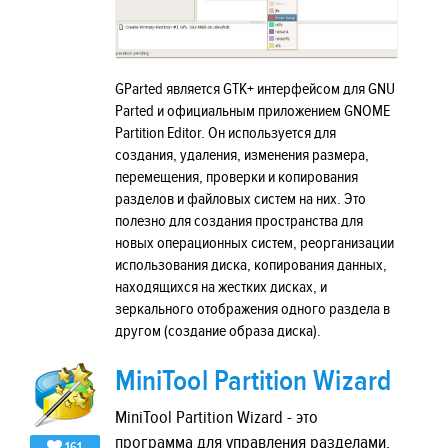
GParted является GTK+ интерфейсом для GNU
Parted и официальным приложением GNOME
Partition Editor. Он используется для
создания, удаления, изменения размера,
перемещения, проверки и копирования
разделов и файловых систем на них. Это
полезно для создания пространства для
новых операционных систем, реорганизации
использования диска, копирования данных,
находящихся на жестких дисках, и
зеркального отображения одного раздела в
другом (создание образа диска).
MiniTool Partition Wizard
MiniTool Partition Wizard - это
программа для управления разделами,
161