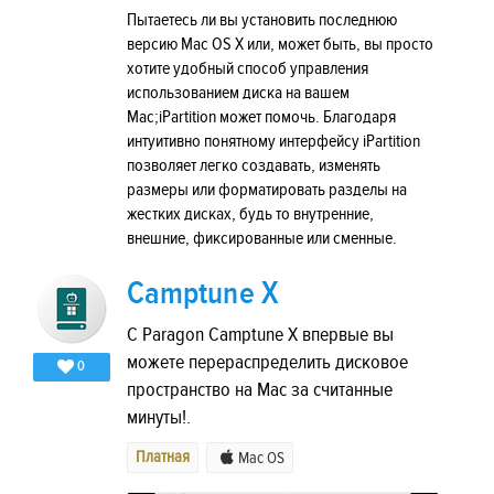
Пытаетесь ли вы установить последнюю
версию Mac OS X или, может быть, вы просто
хотите удобный способ управления
использованием диска на вашем
Mac;iPartition может помочь. Благодаря
интуитивно понятному интерфейсу iPartition
позволяет легко создавать, изменять
размеры или форматировать разделы на
жестких дисках, будь то внутренние,
внешние, фиксированные или сменные.
Camptune X
С Paragon Camptune X впервые вы
можете перераспределить дисковое
0
пространство на Mac за считанные
минуты!.
Платная
Mac OS