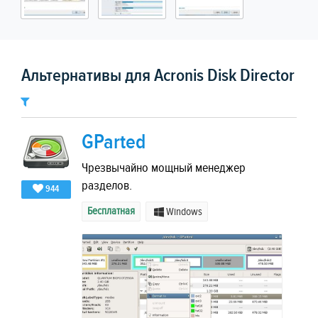
Альтернативы для Acronis Disk Director
GParted
Чрезвычайно мощный менеджер
разделов.
944
Бесплатная
Windows