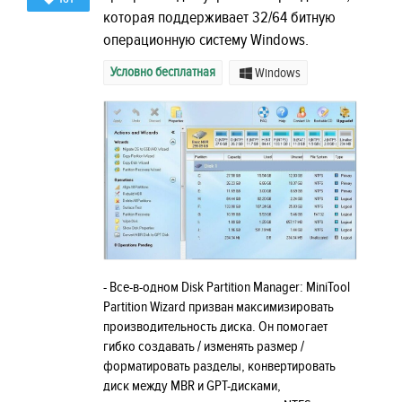
которая поддерживает 32/64 битную
операционную систему Windows.
Условно бесплатная
Windows
- Все-в-одном Disk Partition Manager: MiniTool
Partition Wizard призван максимизировать
производительность диска. Он помогает
гибко создавать / изменять размер /
форматировать разделы, конвертировать
диск между MBR и GPT-дисками,