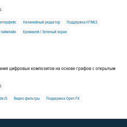
S
 интерфейс
Нелинейный редактор
Поддержка HTML5
 таймлайн
Хромакей / Зеленый экран
ания цифровых композитов на основе графов с открытым
S
deJS
Видео фильтры
Поддержка Open FX