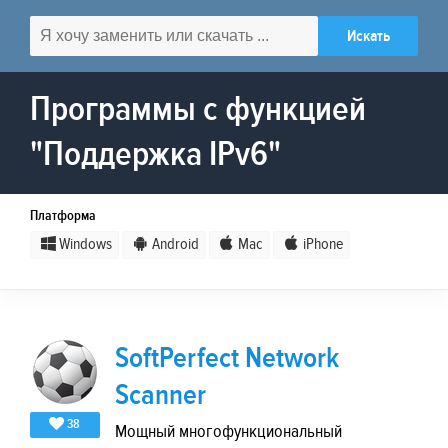
Программы с функцией
"Поддержка IPv6"
Платформа
Windows
Android
Mac
iPhone
SoftPerfect Network
Scanner
38
Мощный многофункциональный