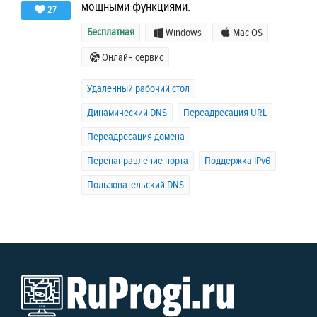
мощными функциями.
27
Бесплатная
Windows
Mac OS
Онлайн сервис
Удаленный рабочий стол
Динамический DNS
Переадресация URL
Переадресация домена
Перенаправление порта
Поддержка IPv6
Пользовательский DNS