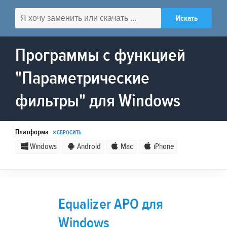
Программы с функцией
"Параметрические
фильтры" для Windows
Платформа
× СБРОСИТЬ
Windows
Android
Mac
iPhone
Equalizer APO для
Windows