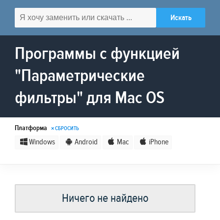
Программы с функцией
"Параметрические
фильтры" для Mac OS
Платформа
× СБРОСИТЬ
Windows
Android
Mac
iPhone
Ничего не найдено