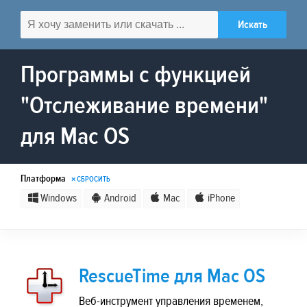
Программы с функцией
"Отслеживание времени"
для Mac OS
Платформа
× СБРОСИТЬ
Windows
Android
Mac
iPhone
RescueTime для Mac OS
Веб-инструмент управления временем,