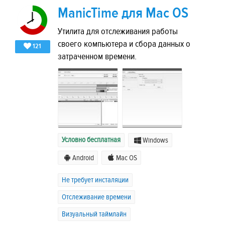
ManicTime для Mac OS
Утилита для отслеживания работы
своего компьютера и сбора данных о
121
затраченном времени.
Условно бесплатная
Windows
Android
Mac OS
Не требует инсталяции
Отслеживание времени
Визуальный таймлайн