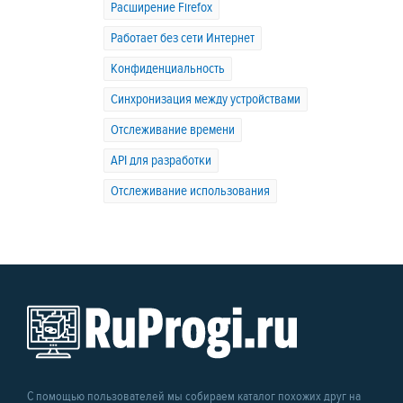
Расширение Firefox
Работает без сети Интернет
Конфиденциальность
Синхронизация между устройствами
Отслеживание времени
API для разработки
Отслеживание использования
С помощью пользователей мы собираем каталог похожих друг на