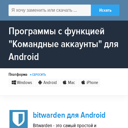
Программы с функцией
"Командные аккаунты" для
Android
Платформа
× СБРОСИТЬ
Windows
Android
Mac
iPhone
bitwarden для Android
Bitwarden - это самый простой и