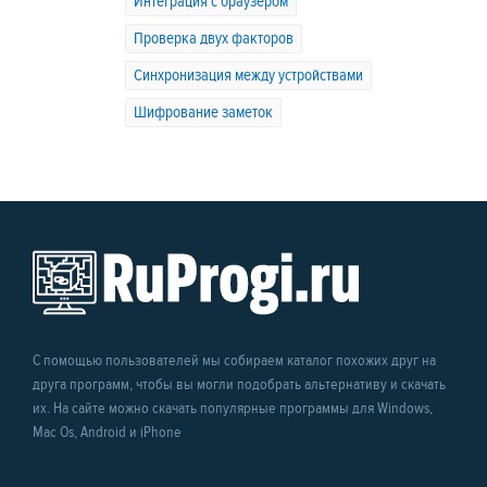
Интеграция с браузером
Проверка двух факторов
Синхронизация между устройствами
Шифрование заметок
С помощью пользователей мы собираем каталог похожих друг на
друга программ, чтобы вы могли подобрать альтернативу и скачать
их. На сайте можно скачать популярные программы для Windows,
Mac Os, Android и iPhone