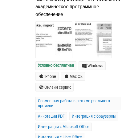
академическое программное
обеспечение.
Условно бесплатная
Windows
iPhone
Mac OS
Онлайн сервис
Совместная работа в режиме реального
времени
Аннотации PDF
Интеграция с браузером
Интеграция с Microsoft Office
Интеграция с Libre Office