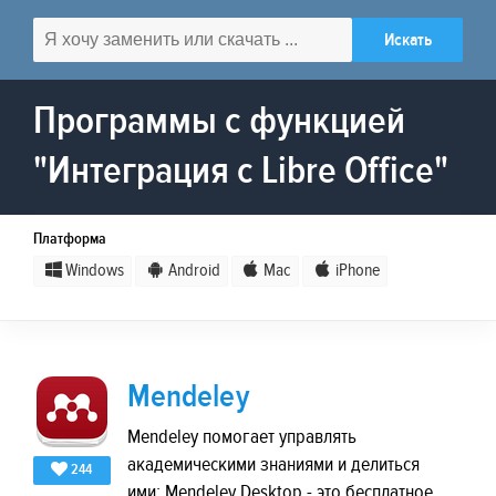
Программы с функцией
"Интеграция с Libre Office"
Платформа
Windows
Android
Mac
iPhone
Mendeley
Mendeley помогает управлять
академическими знаниями и делиться
244
ими: Mendeley Desktop - это бесплатное