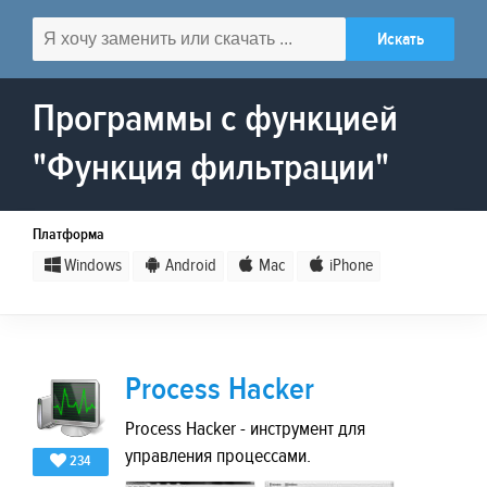
Программы с функцией
"Функция фильтрации"
Платформа
Windows
Android
Mac
iPhone
Process Hacker
Process Hacker - инструмент для
управления процессами.
234