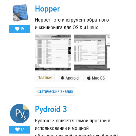
Hopper
Hopper - это инструмент обратного
инжиниринга для OS X и Linux.
19
Платная
Android
Mac OS
Статический анализ
Pydroid 3
Pydroid 3 является самой простой в
использовании и мощной
17
образовательной утилитой для Android.