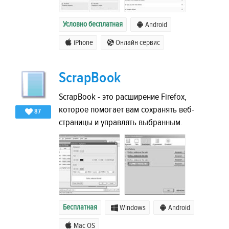
Условно бесплатная
Android
iPhone
Онлайн сервис
ScrapBook
ScrapBook - это расширение Firefox,
которое помогает вам сохранять веб-
87
страницы и управлять выбранным.
Бесплатная
Windows
Android
Mac OS