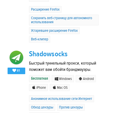
Расширение Firefox
Сохранить веб-страницу для автономного
использования
Устаревшее расширение Firefox
Веб-клипер
Shadowsocks
Быстрый туннельный прокси, который
поможет вам обойти брандмауэры.
81
Бесплатная
Windows
Android
iPhone
Mac OS
Анонимное использование сети Интернет
Обход цензуры
Против цензуры