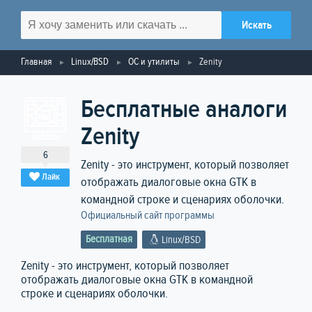
Главная
Linux/BSD
ОС и утилиты
Zenity
Бесплатные аналоги
Zenity
6
Zenity - это инструмент, который позволяет
Лайк
отображать диалоговые окна GTK в
командной строке и сценариях оболочки.
Официальный сайт программы
Бесплатная
Linux/BSD
Zenity - это инструмент, который позволяет
отображать диалоговые окна GTK в командной
строке и сценариях оболочки.