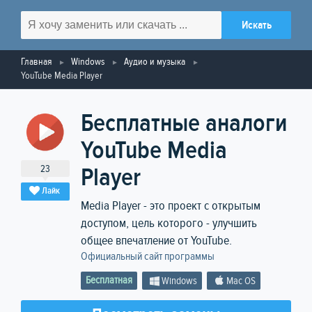
Главная
Windows
Аудио и музыка
YouTube Media Player
Бесплатные аналоги
YouTube Media
23
Player
Лайк
Media Player - это проект с открытым
доступом, цель которого - улучшить
общее впечатление от YouTube.
Официальный сайт программы
Бесплатная
Windows
Mac OS