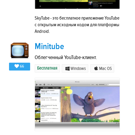
SkyTube - это бесплатное приложение YouTube
с открытым исходным кодом для платформы
Android.
Minitube
Облегченный YouTube-клиент.
66
Бесплатная
Windows
Mac OS