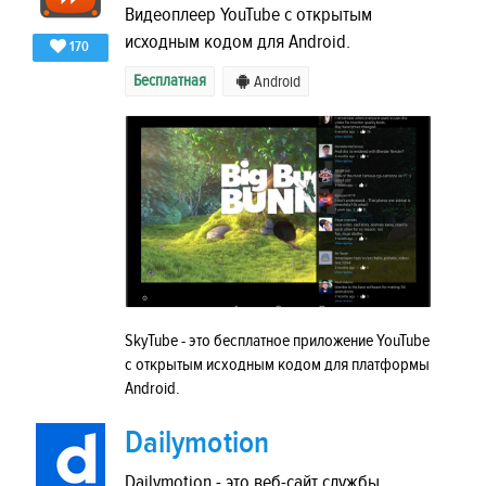
Видеоплеер YouTube с открытым
исходным кодом для Android.
170
Бесплатная
Android
SkyTube - это бесплатное приложение YouTube
с открытым исходным кодом для платформы
Android.
Dailymotion
Dailymotion - это веб-сайт службы