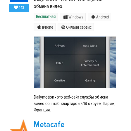
обмена видео.
143
Бесплатная
Windows
Android
iPhone
Онлайн сервис
Dailymotion - это веб-сайт службы обмена
видео со штаб-квартирой в 18 округе, Париж,
Франция.
Metacafe