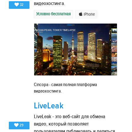
видеохостинга.
32
Условно бесплатная
iPhone
Cincopa - самая полная платформа
видеохостинга.
LiveLeak
LiveLeak - это веб-сайт для обмена
видео, который позволяет
29
пользователям публиковать и делиться