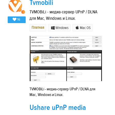
Tvmobili
TVMOBiLi - медиа-сервер UPnP / DLNA
для Mac, Windows и Linux.
16
Платная
Windows
Mac OS
TVMOBiLi - медиа-сервер UPnP / DLNA для
Mac, Windows и Linux.
Ushare uPnP media