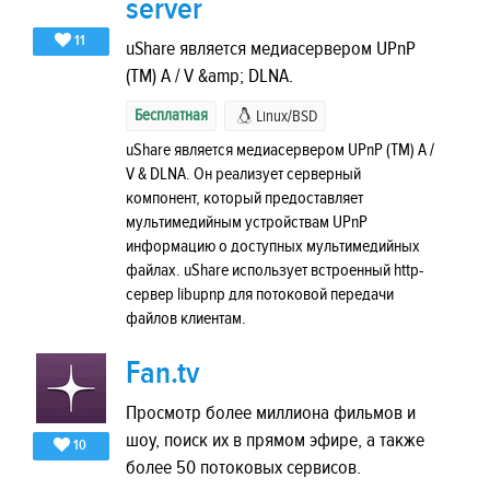
server
11
uShare является медиасервером UPnP
(TM) A / V &amp; DLNA.
Бесплатная
Linux/BSD
uShare является медиасервером UPnP (TM) A /
V & DLNA. Он реализует серверный
компонент, который предоставляет
мультимедийным устройствам UPnP
информацию о доступных мультимедийных
файлах. uShare использует встроенный http-
сервер libupnp для потоковой передачи
файлов клиентам.
Fan.tv
Просмотр более миллиона фильмов и
шоу, поиск их в прямом эфире, а также
10
более 50 потоковых сервисов.