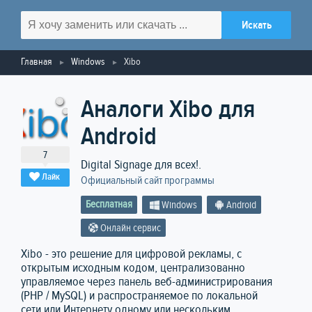
Главная
Windows
Xibo
Аналоги Xibo для
Android
7
Digital Signage для всех!.
Лайк
Официальный сайт программы
Бесплатная
Windows
Android
Онлайн сервис
Xibo - это решение для цифровой рекламы, с
открытым исходным кодом, централизованно
управляемое через панель веб-администрирования
(PHP / MySQL) и распространяемое по локальной
сети или Интернету одному или нескольким