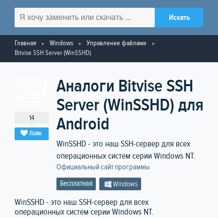
Главная
Windows
Управление файлами
Bitvise SSH Server (WinSSHD)
Аналоги Bitvise SSH
Server (WinSSHD) для
14
Android
Лайк
WinSSHD - это наш SSH-сервер для всех
операционных систем серии Windows NT.
Официальный сайт программы
Бесплатная
Windows
WinSSHD - это наш SSH-сервер для всех
операционных систем серии Windows NT.