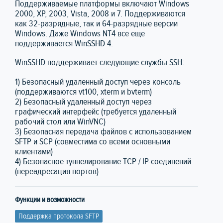
Поддерживаемые платформы включают Windows
2000, XP, 2003, Vista, 2008 и 7. Поддерживаются
как 32-разрядные, так и 64-разрядные версии
Windows. Даже Windows NT4 все еще
поддерживается WinSSHD 4.
WinSSHD поддерживает следующие службы SSH:
1) Безопасный удаленный доступ через консоль
(поддерживаются vt100, xterm и bvterm)
2) Безопасный удаленный доступ через
графический интерфейс (требуется удаленный
рабочий стол или WinVNC)
3) Безопасная передача файлов с использованием
SFTP и SCP (совместима со всеми основными
клиентами)
4) Безопасное туннелирование TCP / IP-соединений
(переадресация портов)
Функции и возможности
Поддержка протокола SFTP