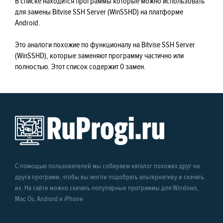
В списке находится программы которые можно использовать
для замены Bitvise SSH Server (WinSSHD) на платформе
Android.
Это аналоги похожие по функционалу на Bitvise SSH Server
(WinSSHD), которые заменяют программу частично или
полностью. Этот список содержит 0 замен.
С помощью пользователей мы собираем каталог похожих друг на
друга программ, чтобы вы могли подобрать альтернативу и скачать
их. На сайте можно скачать популярные программы для Windows,
Mac Os, Android и iPhone