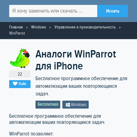
Главная
Windows
Управление и производительность
WinParrot
Аналоги WinParrot
для iPhone
22
Бесплатное программное обеспечение для
Лайк
автоматизации ваших повторяющихся
задач.
Бесплатная
Windows
Бесплатное программное обеспечение для
автоматизации ваших повторяющихся задач.
WinParrot позволяет: