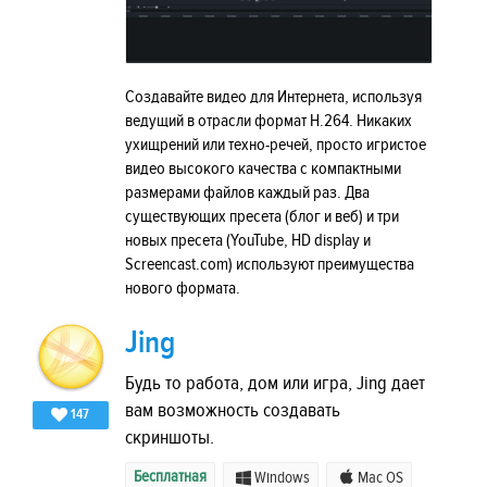
Создавайте видео для Интернета, используя
ведущий в отрасли формат H.264. Никаких
ухищрений или техно-речей, просто игристое
видео высокого качества с компактными
размерами файлов каждый раз. Два
существующих пресета (блог и веб) и три
новых пресета (YouTube, HD display и
Screencast.com) используют преимущества
нового формата.
Jing
Будь то работа, дом или игра, Jing дает
вам возможность создавать
147
скриншоты.
Бесплатная
Windows
Mac OS