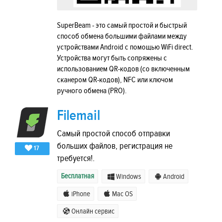
SuperBeam - это самый простой и быстрый
способ обмена большими файлами между
устройствами Android с помощью WiFi direct.
Устройства могут быть сопряжены с
использованием QR-кодов (со включенным
сканером QR-кодов), NFC или ключом
ручного обмена (PRO).
Filemail
Самый простой способ отправки
больших файлов, регистрация не
17
требуется!.
Бесплатная
Windows
Android
iPhone
Mac OS
Онлайн сервис