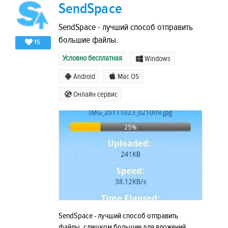
SendSpace
SendSpace - лучший способ отправить
большие файлы.
15
Условно бесплатная
Windows
Android
Mac OS
Онлайн сервис
SendSpace - лучший способ отправить
файлы, слишком большие для вложений