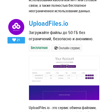
использования кабеля или Wi-Fi или сотовой
связи, а также полностью бесплатное
неограниченное использование данных.
UploadFiles.io
Загружайте файлы до 50 ГБ без
ограничений, безопасно и анонимно.
21
Бесплатная
Онлайн сервис
UploadFiles.io - это сервис обмена файлами,