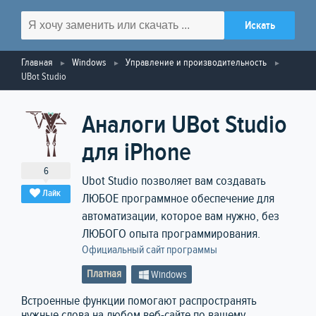
Главная
Windows
Управление и производительность
UBot Studio
Аналоги UBot Studio
для iPhone
6
Ubot Studio позволяет вам создавать
Лайк
ЛЮБОЕ программное обеспечение для
автоматизации, которое вам нужно, без
ЛЮБОГО опыта программирования.
Официальный сайт программы
Платная
Windows
Встроенные функции помогают распространять
нужные слова на любом веб-сайте по вашему