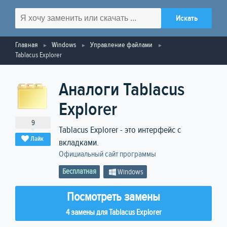
Главная
Windows
Управление файлами
Tablacus Explorer
Аналоги Tablacus
Explorer
9
Tablacus Explorer - это интерфейс с
Лайк
вкладками.
Официальный сайт программы
Бесплатная
Windows
Посмотреть замены
4 замены для Tablacus Explorer