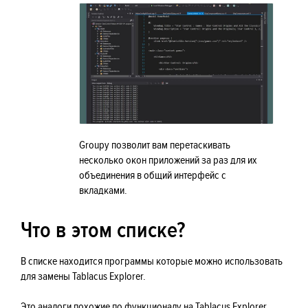
Groupy позволит вам перетаскивать
несколько окон приложений за раз для их
объединения в общий интерфейс с
вкладками.
Что в этом списке?
В списке находится программы которые можно использовать
для замены Tablacus Explorer.
Это аналоги похожие по функционалу на Tablacus Explorer,