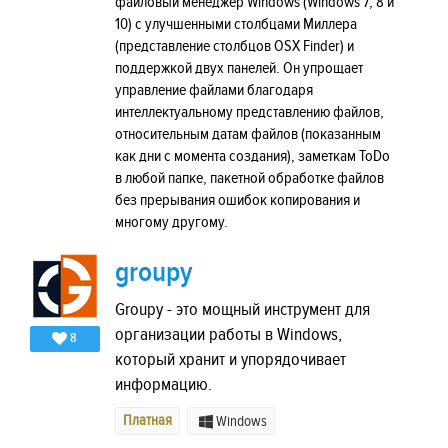
файловый менеджер Windows (Windows 7, 8 и
10) с улучшенными столбцами Миллера
(представление столбцов OSX Finder) и
поддержкой двух панелей. Он упрощает
управление файлами благодаря
интеллектуальному представлению файлов,
относительным датам файлов (показанным
как дни с момента создания), заметкам ToDo
в любой папке, пакетной обработке файлов
без прерывания ошибок копирования и
многому другому.
groupy
Groupy - это мощный инструмент для
организации работы в Windows,
8
который хранит и упорядочивает
информацию.
Платная
Windows