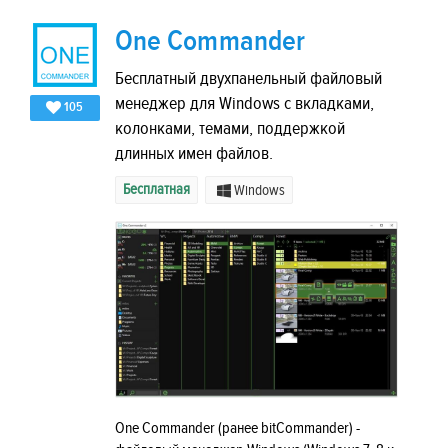
One Commander
Бесплатный двухпанельный файловый
менеджер для Windows с вкладками,
105
колонками, темами, поддержкой
длинных имен файлов.
Бесплатная
Windows
One Commander (ранее bitCommander) -