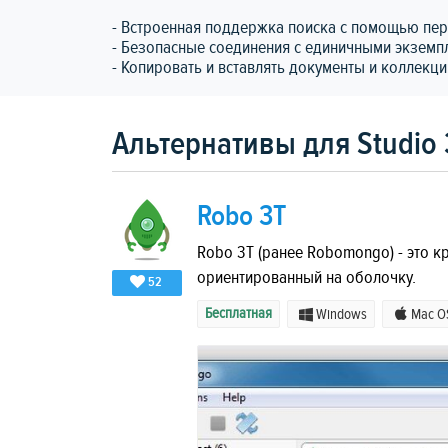
- Встроенная поддержка поиска с помощью пер
- Безопасные соединения с единичными экзем
- Копировать и вставлять документы и коллекц
Альтернативы для Studio 
Robo 3T
Robo 3T (ранее Robomongo) - это 
ориентированный на оболочку.
52
Бесплатная
Windows
Mac O