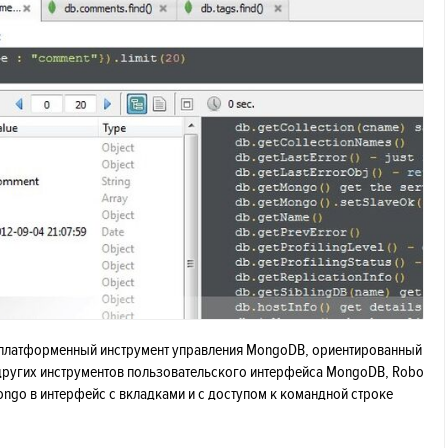
с-платформенный инструмент управления MongoDB, ориентированный
 других инструментов пользовательского интерфейса MongoDB, Robo
ngo в интерфейс с вкладками и с доступом к командной строке