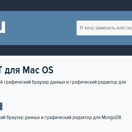
T для Mac OS
ый графический браузер данных и графический редактор для
S
кий браузер данных и графический редактор для MongoDB.