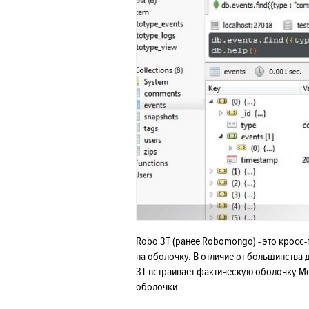
Robo 3T (ранее Robomongo) - это крос
на оболочку. В отличие от большинства
3T встраивает фактическую оболочку Mo
оболочки.