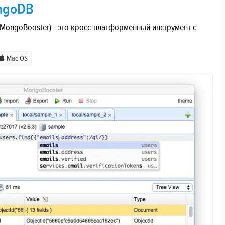
ongoDB
MongoBooster) - это кросс-платформенный инструмент с
Mac OS