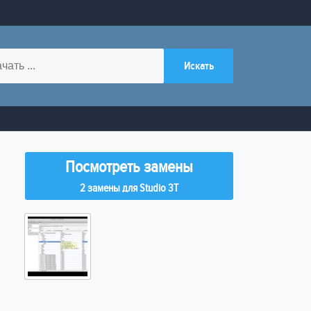
Посмотреть замены
2 замены для Studio 3T