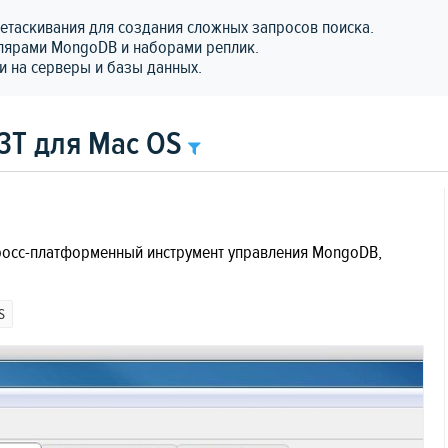
етаскивания для создания сложных запросов поиска.
плярами MongoDB и наборами реплик.
ии на серверы и базы данных.
3T для Mac OS
кросс-платформенный инструмент управления MongoDB,
S