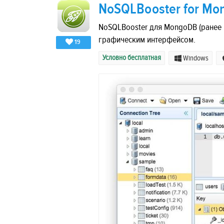
NoSQLBooster for M
NoSQLBooster для MongoDB (ранее 
графическим интерфейсом.
19
Условно бесплатная
Windows