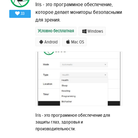
Iris - это программное обеспечение,
которое делает мониторы безопасными
33
для зрения.
Условно бесплатная
Windows
Android
Mac OS
Iris - это программное обеспечение для
защиты глаз, здоровья и
производительности.