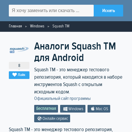
Главная
Windows
Squash TM
Аналоги Squash TM
для Android
8
Squash TM - это менеджер тестового
Лайк
репозитория, который находится в наборе
инструментов Squash с открытым
исходным кодом.
Официальный сайт программы
Бесплатная
Windows
Mac OS
Онлайн сервис
Squash TM - это менеджер тестового репозитория,