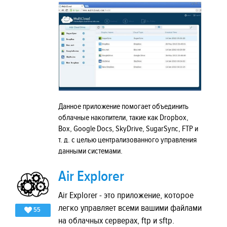
Данное приложение помогает объединить
облачные накопители, такие как Dropbox,
Box, Google Docs, SkyDrive, SugarSync, FTP и
т. д. с целью централизованного управления
данными системами.
Air Explorer
Air Explorer - это приложение, которое
легко управляет всеми вашими файлами
55
на облачных серверах, ftp и sftp.