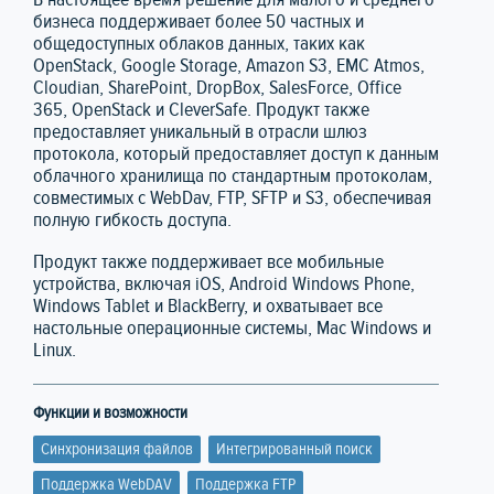
бизнеса поддерживает более 50 частных и
общедоступных облаков данных, таких как
OpenStack, Google Storage, Amazon S3, EMC Atmos,
Cloudian, SharePoint, DropBox, SalesForce, Office
365, OpenStack и CleverSafe. Продукт также
предоставляет уникальный в отрасли шлюз
протокола, который предоставляет доступ к данным
облачного хранилища по стандартным протоколам,
совместимых с WebDav, FTP, SFTP и S3, обеспечивая
полную гибкость доступа.
Продукт также поддерживает все мобильные
устройства, включая iOS, Android Windows Phone,
Windows Tablet и BlackBerry, и охватывает все
настольные операционные системы, Mac Windows и
Linux.
Функции и возможности
Синхронизация файлов
Интегрированный поиск
Поддержка WebDAV
Поддержка FTP