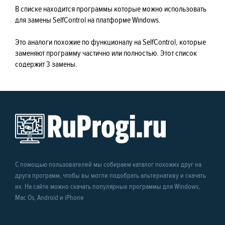
В списке находится программы которые можно использовать
для замены SelfControl на платформе Windows.
Это аналоги похожие по функционалу на SelfControl, которые
заменяют программу частично или полностью. Этот список
содержит 3 замены.
С помощью пользователей мы собираем каталог похожих друг на
друга программ, чтобы вы могли подобрать альтернативу и скачать
их. На сайте можно скачать популярные программы для Windows,
Mac Os, Android и iPhone