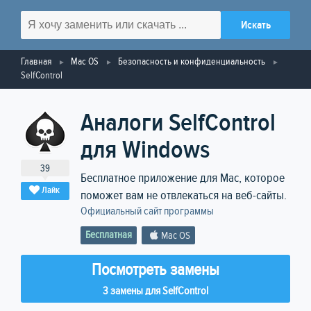
Главная
Mac OS
Безопасность и конфиденциальность
SelfControl
Аналоги SelfControl
для Windows
39
Бесплатное приложение для Mac, которое
Лайк
поможет вам не отвлекаться на веб-сайты.
Официальный сайт программы
Бесплатная
Mac OS
Посмотреть замены
3 замены для SelfControl