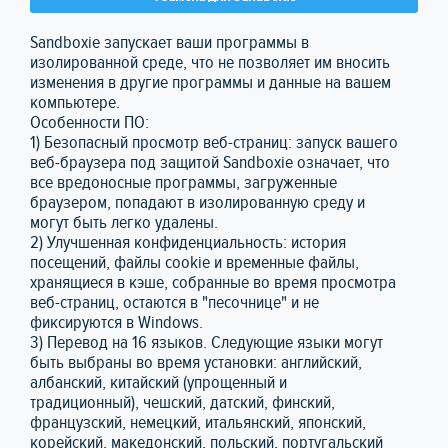
Sandboxie запускает ваши программы в
изолированной среде, что не позволяет им вносить
изменения в другие программы и данные на вашем
компьютере.
Особенности ПО:
1) Безопасный просмотр веб-страниц: запуск вашего
веб-браузера под защитой Sandboxie означает, что
все вредоносные программы, загруженные
браузером, попадают в изолированную среду и
могут быть легко удалены.
2) Улучшенная конфиденциальность: история
посещений, файлы cookie и временные файлы,
хранящиеся в кэше, собранные во время просмотра
веб-страниц, остаются в "песочнице" и не
фиксируются в Windows.
3) Перевод на 16 языков. Следующие языки могут
быть выбраны во время установки: английский,
албанский, китайский (упрощенный и
традиционный), чешский, датский, финский,
французский, немецкий, итальянский, японский,
корейский, македонский, польский, португальский