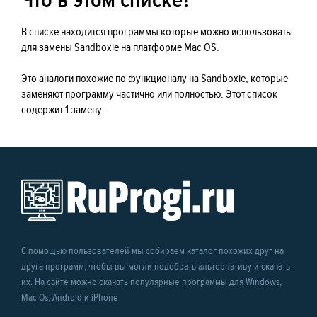
Что в этом списке?
В списке находится программы которые можно использовать
для замены Sandboxie на платформе Mac OS.
Это аналоги похожие по функционалу на Sandboxie, которые
заменяют программу частично или полностью. Этот список
содержит 1 замену.
С помощью пользователей мы собираем каталог похожих друг на
друга программ, чтобы вы могли подобрать альтернативу и скачать
их. На сайте можно скачать популярные программы для Windows,
Mac Os, Android и iPhone