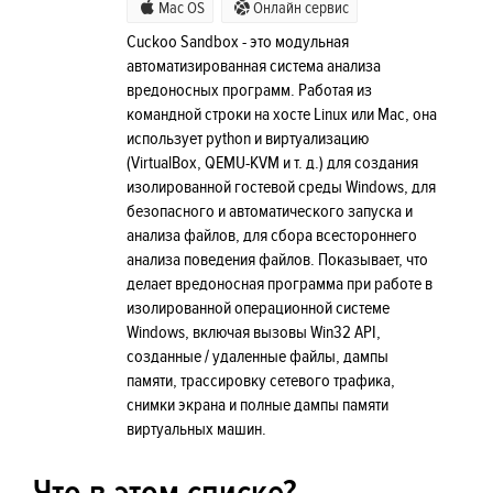
Mac OS
Онлайн сервис
Cuckoo Sandbox - это модульная
автоматизированная система анализа
вредоносных программ. Работая из
командной строки на хосте Linux или Mac, она
использует python и виртуализацию
(VirtualBox, QEMU-KVM и т. д.) для создания
изолированной гостевой среды Windows, для
безопасного и автоматического запуска и
анализа файлов, для сбора всестороннего
анализа поведения файлов. Показывает, что
делает вредоносная программа при работе в
изолированной операционной системе
Windows, включая вызовы Win32 API,
созданные / удаленные файлы, дампы
памяти, трассировку сетевого трафика,
снимки экрана и полные дампы памяти
виртуальных машин.