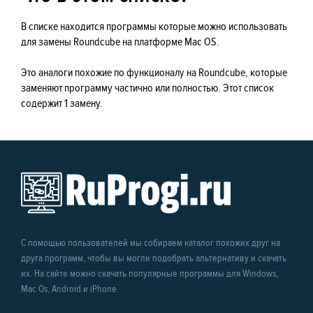
В списке находится программы которые можно использовать
для замены Roundcube на платформе Mac OS.
Это аналоги похожие по функционалу на Roundcube, которые
заменяют программу частично или полностью. Этот список
содержит 1 замену.
С помощью пользователей мы собираем каталог похожих друг на
друга программ, чтобы вы могли подобрать альтернативу и скачать
их. На сайте можно скачать популярные программы для Windows,
Mac Os, Android и iPhone