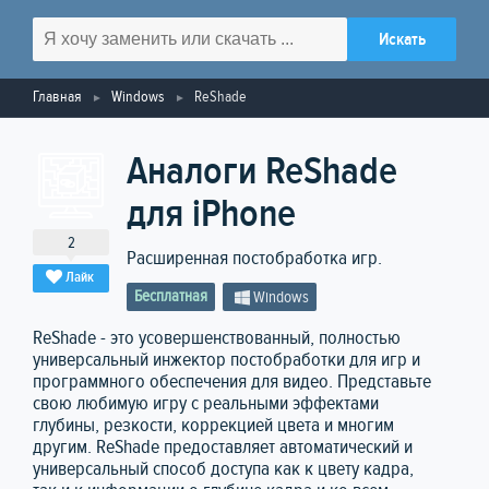
Главная
Windows
ReShade
Аналоги ReShade
для iPhone
2
Расширенная постобработка игр.
Лайк
Бесплатная
Windows
ReShade - это усовершенствованный, полностью
универсальный инжектор постобработки для игр и
программного обеспечения для видео. Представьте
свою любимую игру с реальными эффектами
глубины, резкости, коррекцией цвета и многим
другим. ReShade предоставляет автоматический и
универсальный способ доступа как к цвету кадра,