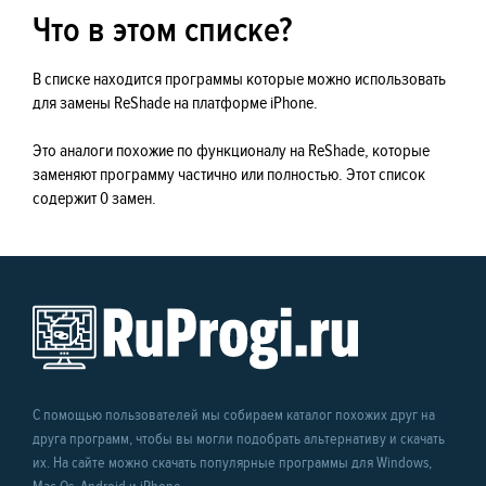
Что в этом списке?
В списке находится программы которые можно использовать
для замены ReShade на платформе iPhone.
Это аналоги похожие по функционалу на ReShade, которые
заменяют программу частично или полностью. Этот список
содержит 0 замен.
С помощью пользователей мы собираем каталог похожих друг на
друга программ, чтобы вы могли подобрать альтернативу и скачать
их. На сайте можно скачать популярные программы для Windows,