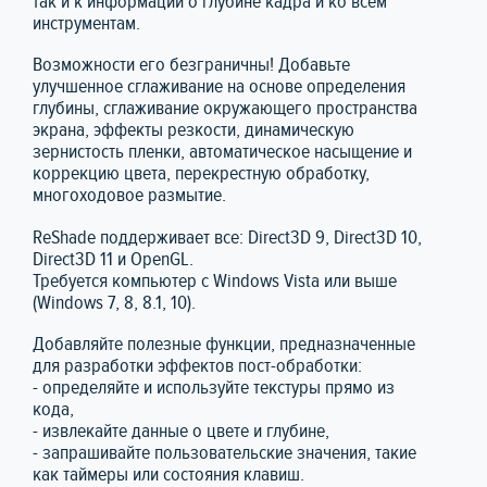
так и к информации о глубине кадра и ко всем
инструментам.
Возможности его безграничны! Добавьте
улучшенное сглаживание на основе определения
глубины, сглаживание окружающего пространства
экрана, эффекты резкости, динамическую
зернистость пленки, автоматическое насыщение и
коррекцию цвета, перекрестную обработку,
многоходовое размытие.
ReShade поддерживает все: Direct3D 9, Direct3D 10,
Direct3D 11 и OpenGL.
Требуется компьютер с Windows Vista или выше
(Windows 7, 8, 8.1, 10).
Добавляйте полезные функции, предназначенные
для разработки эффектов пост-обработки:
- определяйте и используйте текстуры прямо из
кода,
- извлекайте данные о цвете и глубине,
- запрашивайте пользовательские значения, такие
как таймеры или состояния клавиш.