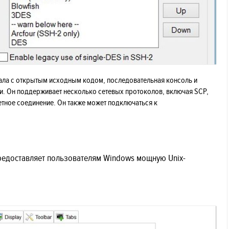
нала с открытым исходным кодом, последовательная консоль и
и. Он поддерживает несколько сетевых протоколов, включая SCP,
кетное соединение. Он также может подключаться к
редоставляет пользователям Windows мощную Unix-