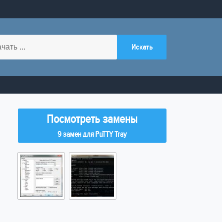
Посмотреть замены
9 замен для PuTTY Tray