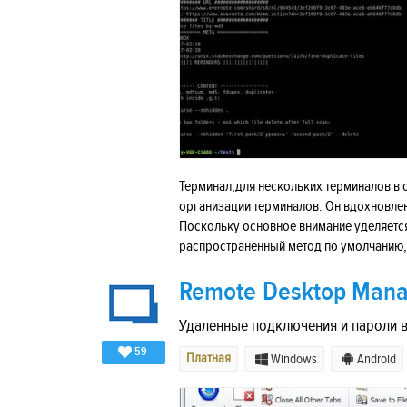
Терминал,для нескольких терминалов в о
организации терминалов. Он вдохновлен 
Поскольку основное внимание уделяется
распространенный метод по умолчанию, 
Remote Desktop Mana
Удаленные подключения и пароли в
59
Платная
Windows
Android