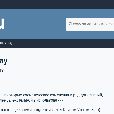
uTTY Tray
ay
TY.
еет некоторые косметические изменения и ряд дополнений,
лее увлекательной в использовании.
 настоящее время поддерживается Крисом Уэстом (Faux).