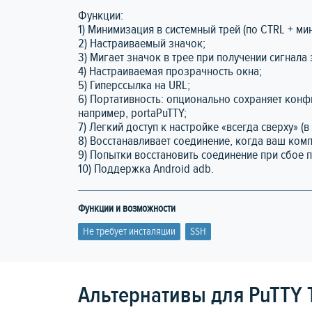
Функции:
1) Минимизация в системный трей (по CTRL + ми
2) Настраиваемый значок;
3) Мигает значок в трее при получении сигнала 
4) Настраиваемая прозрачность окна;
5) Гиперссылка на URL;
6) Портативность: опционально сохраняет конф
например, portaPuTTY;
7) Легкий доступ к настройке «всегда сверху» (
8) Восстанавливает соединение, когда ваш ко
9) Попытки восстановить соединение при сбое 
10) Поддержка Android adb.
Функции и возможности
Не требует инсталяции
SSH
Альтернативы для PuTTY 