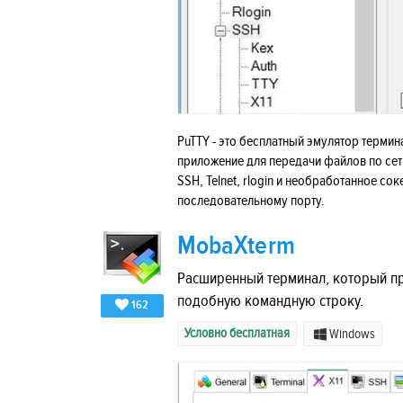
PuTTY - это бесплатный эмулятор терми
приложение для передачи файлов по сет
SSH, Telnet, rlogin и необработанное со
последовательному порту.
MobaXterm
Расширенный терминал, который п
подобную командную строку.
162
Условно бесплатная
Windows