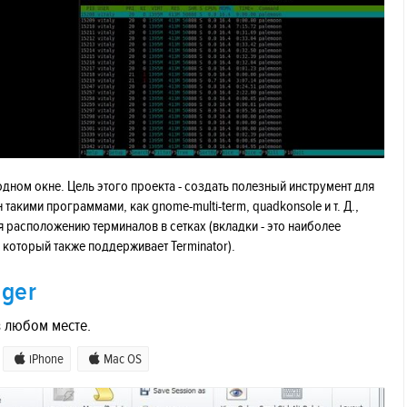
дном окне. Цель этого проекта - создать полезный инструмент для
такими программами, как gnome-multi-term, quadkonsole и т. Д.,
 расположению терминалов в сетках (вкладки - это наиболее
который также поддерживает Terminator).
ger
 любом месте.
iPhone
Mac OS