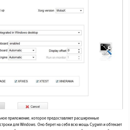
ьное приложение, которое предоставляет расширенные
троки для Windows. Оно берет на себя всю мощь Cygwin и обтекает