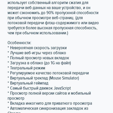
использует собственный алгоритм сжатия для
передачи веб-данных на ваше устройство, и он
может сэкономить до 90% пропускной способности
при обычном просмотре веб-страниц. (для
потоковой передачи флэш-содержимого или видео
требуется более высокая пропускная способность,
чем при обычном использовании.)
Особенности:
* Невероятная скорость загрузки
* Лучшие веб-игры через облако
* Полный просмотр новых вкладок
* Загрузка в облако (до 1G на файл)
* Театральный режим
* Регулируемое качество потоковой передачи
* Виртуальный трекпад (Mouse Simulator)
* Виртуальный геймпад
* Самый быстрый движок JavaScript
* Просмотр полной версии сайтов и мобильный
просмотр
* Вкладка инкогнито для приватного просмотра
* Автоматическая синхронизация закладок из