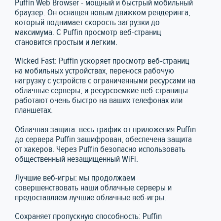
Puffin Web Browser - мощный и быстрый мобильный
браузер. Он оснащен новым движком рендеринга,
который поднимает скорость загрузки до
максимума. С Puffin просмотр веб-страниц
становится простым и легким.
Wicked Fast: Puffin ускоряет просмотр веб-страниц
на мобильных устройствах, перенося рабочую
нагрузку с устройств с ограниченными ресурсами на
облачные серверы, и ресурсоемкие веб-страницы
работают очень быстро на ваших телефонах или
планшетах.
Облачная защита: весь трафик от приложения Puffin
до сервера Puffin зашифрован, обеспечена защита
от хакеров. Через Puffin безопасно использовать
общественный незащищенный WiFi.
Лучшие веб-игры: мы продолжаем
совершенствовать наши облачные серверы и
предоставляем лучшие облачные веб-игры.
Сохраняет пропускную способность: Puffin